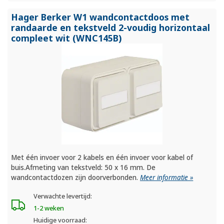
Hager Berker W1 wandcontactdoos met
randaarde en tekstveld 2-voudig horizontaal
compleet wit (WNC145B)
Met één invoer voor 2 kabels en één invoer voor kabel of
buis.Afmeting van tekstveld: 50 x 16 mm. De
wandcontactdozen zijn doorverbonden.
Meer informatie »
Verwachte levertijd:
1-2 weken
Huidige voorraad: