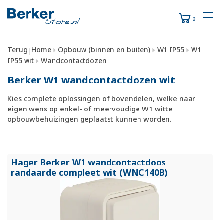
0
Terug
Home
Opbouw (binnen en buiten)
W1 IP55
W1
|
IP55 wit
Wandcontactdozen
Berker W1 wandcontactdozen wit
Kies complete oplossingen of bovendelen, welke naar
eigen wens op enkel- of meervoudige W1 witte
opbouwbehuizingen geplaatst kunnen worden.
Hager Berker W1 wandcontactdoos
randaarde compleet wit (WNC140B)