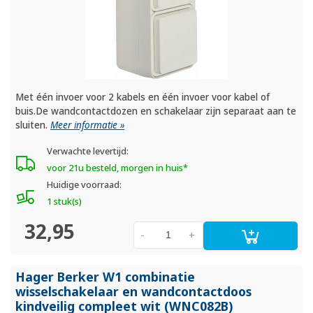
Met één invoer voor 2 kabels en één invoer voor kabel of
buis.De wandcontactdozen en schakelaar zijn separaat aan te
sluiten.
Meer informatie »
Verwachte levertijd:
voor 21u besteld, morgen in huis*
Huidige voorraad:
1 stuk(s)
32,95
-
+
Hager Berker W1 combinatie
wisselschakelaar en wandcontactdoos
kindveilig compleet wit (WNC082B)