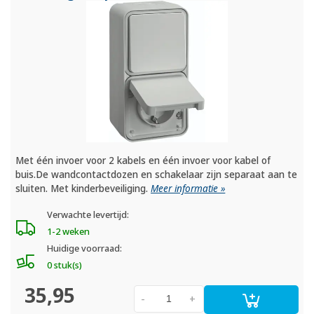
Met één invoer voor 2 kabels en één invoer voor kabel of
buis.De wandcontactdozen en schakelaar zijn separaat aan te
sluiten. Met kinderbeveiliging.
Meer informatie »
Verwachte levertijd:
1-2 weken
Huidige voorraad:
0 stuk(s)
35,95
-
+