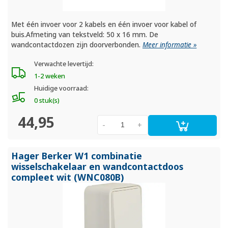
Met één invoer voor 2 kabels en één invoer voor kabel of
buis.Afmeting van tekstveld: 50 x 16 mm. De
wandcontactdozen zijn doorverbonden.
Meer informatie »
Verwachte levertijd:
1-2 weken
Huidige voorraad:
0 stuk(s)
44,95
-
+
Hager Berker W1 combinatie
wisselschakelaar en wandcontactdoos
compleet wit (WNC080B)