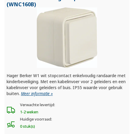
(WNC160B)
Hager Berker W1 wit stopcontact enkelvoudig randaarde met
kinderbeveiliging. Met een kabelinvoer voor 2 geleiders en een
kabelinvoer voor geleiders of buis. IP55 waarde voor gebruik
buiten.
Meer informatie »
Verwachte levertijd:
1-2 weken
Huidige voorraad:
0 stuk(s)