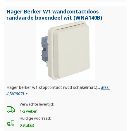
Hager Berker W1 wandcontactdoos
randaarde bovendeel wit (WNA140B)
Hager berker w1 stopcontact (wcd schakelmat.)...
Meer
informatie »
Verwachte levertijd:
1-2 weken
Huidige voorraad:
0 stuk(s)