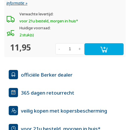
informatie »
Verwachte levertijd:
voor 21u besteld, morgen in huis*
Huidige voorraad:
2 stuk(s)
11,95
-
+
officiële Berker dealer
365 dagen retourrecht
veilig kopen met kopersbescherming
voor 21u besteld, morgen in huis*