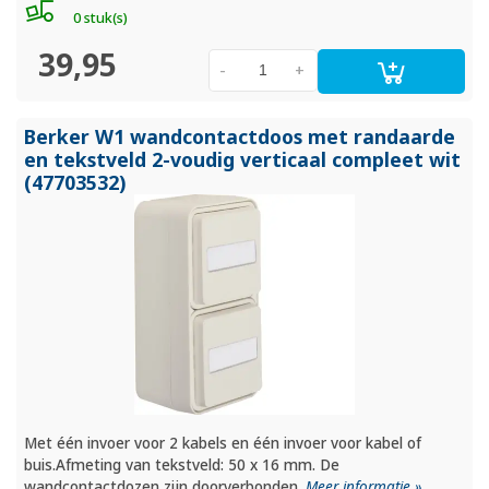
0 stuk(s)
39,95
-
+
Berker W1 wandcontactdoos met randaarde
en tekstveld 2-voudig verticaal compleet wit
(47703532)
Met één invoer voor 2 kabels en één invoer voor kabel of
buis.Afmeting van tekstveld: 50 x 16 mm. De
wandcontactdozen zijn doorverbonden.
Meer informatie »