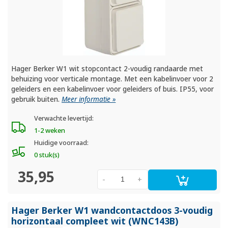
Hager Berker W1 wit stopcontact 2-voudig randaarde met
behuizing voor verticale montage. Met een kabelinvoer voor 2
geleiders en een kabelinvoer voor geleiders of buis. IP55, voor
gebruik buiten.
Meer informatie »
Verwachte levertijd:
1-2 weken
Huidige voorraad:
0 stuk(s)
35,95
-
+
Hager Berker W1 wandcontactdoos 3-voudig
horizontaal compleet wit (WNC143B)