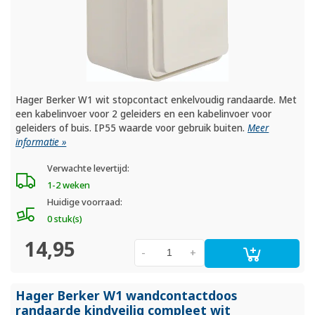
Hager Berker W1 wit stopcontact enkelvoudig randaarde. Met
een kabelinvoer voor 2 geleiders en een kabelinvoer voor
geleiders of buis. IP55 waarde voor gebruik buiten.
Meer
informatie »
Verwachte levertijd:
1-2 weken
Huidige voorraad:
0 stuk(s)
14,95
-
+
Hager Berker W1 wandcontactdoos
randaarde kindveilig compleet wit