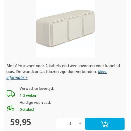
Met één invoer voor 2 kabels en twee invoeren voor kabel of
buis. De wandcontactdozen zijn doorverbonden.
Meer
informatie »
Verwachte levertijd:
1-2 weken
Huidige voorraad:
0 stuk(s)
59,95
-
+