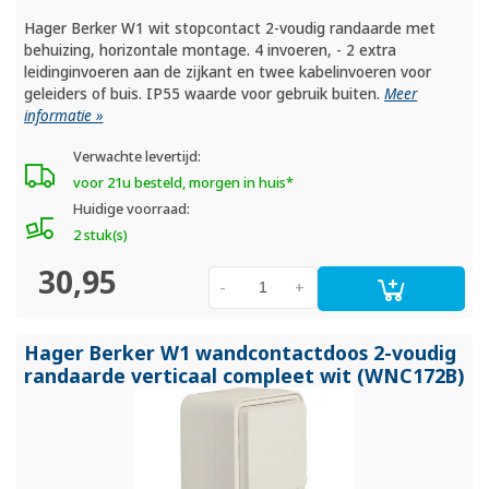
Hager Berker W1 wit stopcontact 2-voudig randaarde met
behuizing, horizontale montage. 4 invoeren, - 2 extra
leidinginvoeren aan de zijkant en twee kabelinvoeren voor
geleiders of buis. IP55 waarde voor gebruik buiten.
Meer
informatie »
Verwachte levertijd:
voor 21u besteld, morgen in huis*
Huidige voorraad:
2 stuk(s)
30,95
-
+
Hager Berker W1 wandcontactdoos 2-voudig
randaarde verticaal compleet wit (WNC172B)