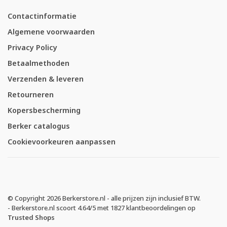
Contactinformatie
Algemene voorwaarden
Privacy Policy
Betaalmethoden
Verzenden & leveren
Retourneren
Kopersbescherming
Berker catalogus
Cookievoorkeuren aanpassen
© Copyright 2026 Berkerstore.nl - alle prijzen zijn inclusief BTW.
-
Berkerstore.nl
scoort
4.64
/
5
met
1827
klantbeoordelingen op
Trusted Shops