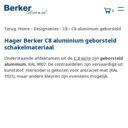
0
Terug
Home
Designseries
C8
C8 aluminium geborsteld
|
Hager Berker C8 aluminium geborsteld
schakelmateriaal
Onderstaande afdekramen uit de
C.8 serie
zijn
geborsteld
aluminium
, RAL 9007. De centraaldelen zijn vervaardigd uit
kunststof. Hieronder is gekozen voor antraciet mat (RAL
7021), maar andere kleuren zijn eveneens mogelijk.