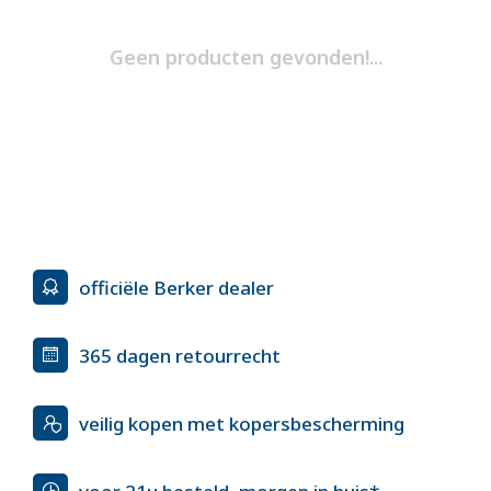
Geen producten gevonden!...
officiële Berker dealer
365 dagen retourrecht
veilig kopen met kopersbescherming