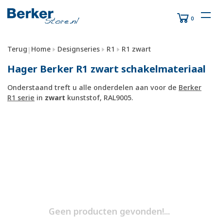
0
Terug
Home
Designseries
R1
R1 zwart
|
Hager Berker R1 zwart schakelmateriaal
Onderstaand treft u alle onderdelen aan voor de
Berker
R1 serie
in
zwart
kunststof, RAL9005.
Geen producten gevonden!...