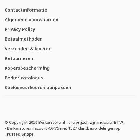
Contactinformatie
Algemene voorwaarden
Privacy Policy
Betaalmethoden
Verzenden & leveren
Retourneren
Kopersbescherming
Berker catalogus
Cookievoorkeuren aanpassen
© Copyright 2026 Berkerstore.nl - alle prijzen zijn inclusief BTW.
-
Berkerstore.nl
scoort
4.64
/
5
met
1827
klantbeoordelingen op
Trusted Shops