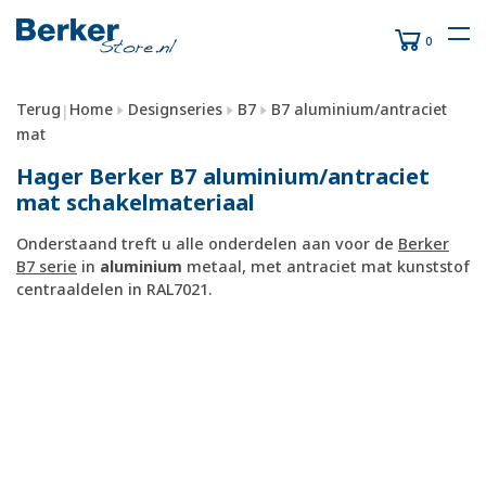
0
Terug
Home
Designseries
B7
B7 aluminium/antraciet
|
mat
Hager Berker B7 aluminium/antraciet
mat schakelmateriaal
Onderstaand treft u alle onderdelen aan voor de
Berker
B7 serie
in
aluminium
metaal, met antraciet mat kunststof
centraaldelen in RAL7021.