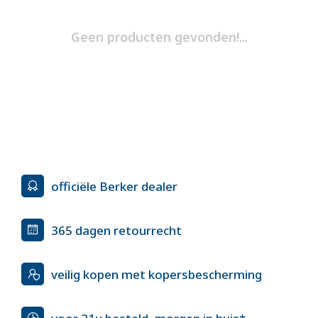
Geen producten gevonden!...
officiële Berker dealer
365 dagen retourrecht
veilig kopen met kopersbescherming