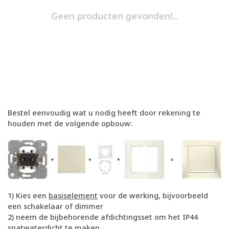
Geen producten gevonden!...
Bestel eenvoudig wat u nodig heeft door rekening te
houden met de volgende opbouw:
1) Kies een
basiselement
voor de werking, bijvoorbeeld
een schakelaar of dimmer
2) neem de bijbehorende afdichtingsset om het IP44
spatwaterdicht te maken