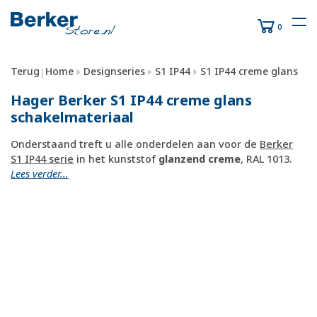
0
Terug
Home
Designseries
S1 IP44
S1 IP44 creme glans
|
Hager Berker S1 IP44 creme glans
schakelmateriaal
Onderstaand treft u alle onderdelen aan voor de
Berker
S1 IP44 serie
in het kunststof
glanzend creme
, RAL 1013.
Lees verder...