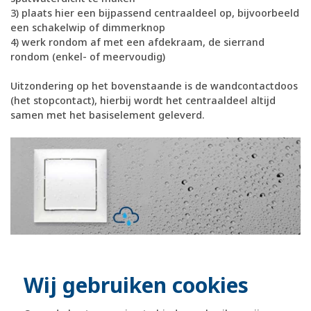
3) plaats hier een bijpassend centraaldeel op, bijvoorbeeld
een schakelwip of dimmerknop
4) werk rondom af met een afdekraam, de sierrand
rondom (enkel- of meervoudig)
Uitzondering op het bovenstaande is de wandcontactdoos
(het stopcontact), hierbij wordt het centraaldeel altijd
samen met het basiselement geleverd.
officiële Berker dealer
Wij gebruiken cookies