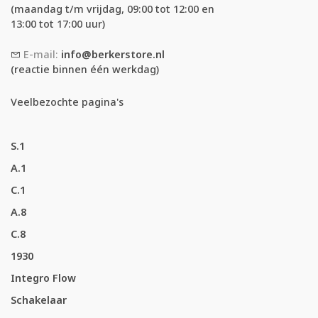
(maandag t/m vrijdag, 09:00 tot 12:00 en
13:00 tot 17:00 uur)
E-mail:
info@berkerstore.nl
(reactie binnen één werkdag)
Veelbezochte pagina's
S.1
A.1
C.1
A.8
C.8
1930
Integro Flow
Schakelaar