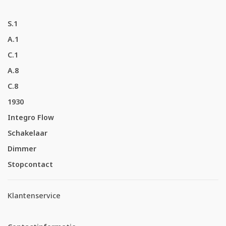
S.1
A.1
C.1
A.8
C.8
1930
Integro Flow
Schakelaar
Dimmer
Stopcontact
Klantenservice