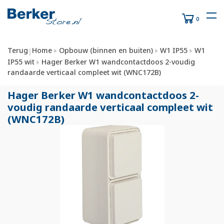
0
Terug
Home
Opbouw (binnen en buiten)
W1 IP55
W1
|
IP55 wit
Hager Berker W1 wandcontactdoos 2-voudig
randaarde verticaal compleet wit (WNC172B)
Hager Berker W1 wandcontactdoos 2-
voudig randaarde verticaal compleet wit
(WNC172B)