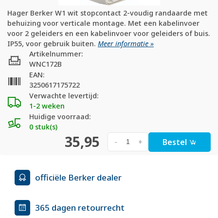
Hager Berker W1 wit stopcontact 2-voudig randaarde met
behuizing voor verticale montage. Met een kabelinvoer
voor 2 geleiders en een kabelinvoer voor geleiders of buis.
IP55, voor gebruik buiten.
Meer informatie »
Artikelnummer:
WNC172B
EAN:
3250617175722
Verwachte levertijd:
1-2 weken
Huidige voorraad:
0 stuk(s)
35,95
Bestel
-
+
officiële Berker dealer
365 dagen retourrecht