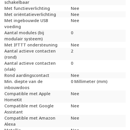
schakelbaar
Met functieverlichting
Nee
Met oriëntatieverlichting
Nee
Met ingebouwde USB
Nee
voeding
Aantal modules (bij
0
modulair systeem)
Met IFTTT ondersteuning
Nee
Aantal actieve contacten
2
(rond)
Aantal actieve contacten
0
(vlak)
Rond aardingscontact
Nee
Min. diepte van de
0 Millimeter (mm)
inbouwdoos
Compatible met Apple
Nee
HomeKit
Compatible met Google
Nee
Assistant
Compatible met Amazon
Nee
Alexa