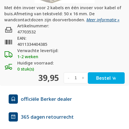
Met één invoer voor 2 kabels en één invoer voor kabel of
buis.Afmeting van tekstveld: 50 x 16 mm. De
wandcontactdozen zijn doorverbonden.
Meer informatie »
Artikelnummer:
47703532
EAN:
4011334404385
Verwachte levertijd:
1-2 weken
Huidige voorraad:
0 stuk(s)
39,95
Bestel
-
+
officiële Berker dealer
365 dagen retourrecht