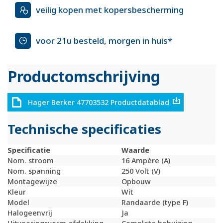
veilig kopen met kopersbescherming
voor 21u besteld, morgen in huis*
Productomschrijving
Hager Berker 47703532 Productdatablad
Technische specificaties
Specificatie
Waarde
Nom. stroom
16 Ampère (A)
Nom. spanning
250 Volt (V)
Montagewijze
Opbouw
Kleur
Wit
Model
Randaarde (type F)
Halogeenvrij
Ja