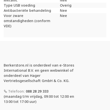
Metallic
Nee
Type USB voeding
Overig
Antibacteriële behandeling
Nee
Voor zware
Nee
omstandigheden (conform
VDE)
Berkerstore.nl is onderdeel van e-Stores
International B.V. en geen webwinkel of
onderdeel van Hager
Vertriebsgesellschaft GmbH & Co. KG.
Telefoon:
088 28 29 333
(maandag t/m vrijdag, 09:00 tot 12:00 en
13:00 tot 17:00 uur)