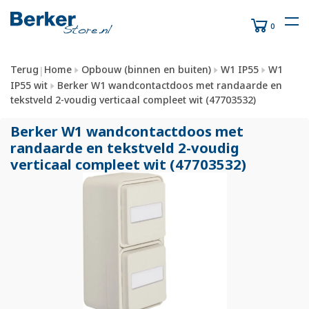
0
Terug
Home
Opbouw (binnen en buiten)
W1 IP55
W1
|
IP55 wit
Berker W1 wandcontactdoos met randaarde en
tekstveld 2-voudig verticaal compleet wit (47703532)
Berker W1 wandcontactdoos met
randaarde en tekstveld 2-voudig
verticaal compleet wit (47703532)