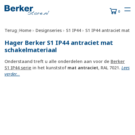
0
Terug
Home
Designseries
S1 IP44
S1 IP44 antraciet mat
|
Hager Berker S1 IP44 antraciet mat
schakelmateriaal
Onderstaand treft u alle onderdelen aan voor de
Berker
S1 IP44 serie
in het kunststof
mat antraciet
, RAL 7021.
Lees
verder...