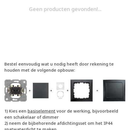
Geen producten gevonden!...
Bestel eenvoudig wat u nodig heeft door rekening te
houden met de volgende opbouw:
1) Kies een
basiselement
voor de werking, bijvoorbeeld
een schakelaar of dimmer
2) neem de bijbehorende afdichtingsset om het IP44
spatwaterdicht te maken