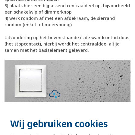
3) plaats hier een bijpassend centraaldeel op, bijvoorbeeld
een schakelwip of dimmerknop
4) werk rondom af met een afdekraam, de sierrand
rondom (enkel- of meervoudig)
Uitzondering op het bovenstaande is de wandcontactdoos
(het stopcontact), hierbij wordt het centraaldeel altijd
samen met het basiselement geleverd.
officiële Berker dealer
Wij gebruiken cookies