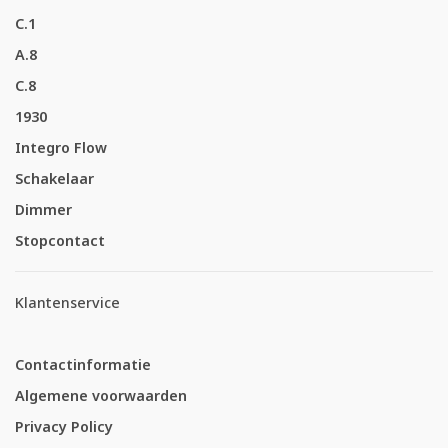
C.1
A.8
C.8
1930
Integro Flow
Schakelaar
Dimmer
Stopcontact
Klantenservice
Contactinformatie
Algemene voorwaarden
Privacy Policy