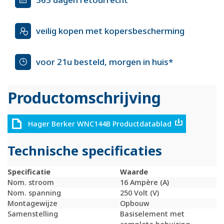
veilig kopen met kopersbescherming
voor 21u besteld, morgen in huis*
Productomschrijving
Hager Berker WNC144B Productdatablad
Technische specificaties
Specificatie
Waarde
Nom. stroom
16 Ampère (A)
Nom. spanning
250 Volt (V)
Montagewijze
Opbouw
Samenstelling
Basiselement met