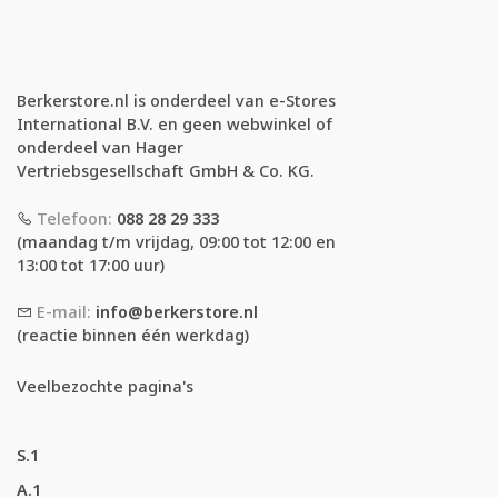
Berkerstore.nl is onderdeel van e-Stores
International B.V. en geen webwinkel of
onderdeel van Hager
Vertriebsgesellschaft GmbH & Co. KG.
Telefoon:
088 28 29 333
(maandag t/m vrijdag, 09:00 tot 12:00 en
13:00 tot 17:00 uur)
E-mail:
info@berkerstore.nl
(reactie binnen één werkdag)
Veelbezochte pagina's
S.1
A.1