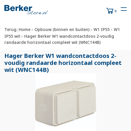
0
Terug
Home
Opbouw (binnen en buiten)
W1 IP55
W1
|
IP55 wit
Hager Berker W1 wandcontactdoos 2-voudig
randaarde horizontaal compleet wit (WNC144B)
Hager Berker W1 wandcontactdoos 2-
voudig randaarde horizontaal compleet
wit (WNC144B)