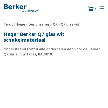
0
Terug
Home
Designseries
Q7
Q7 glas wit
|
Hager Berker Q7 glas wit
schakelmateriaal
Onderstaand treft u alle onderdelen aan voor de
Berker
Q7 serie
in
wit
glas, RAL9010.