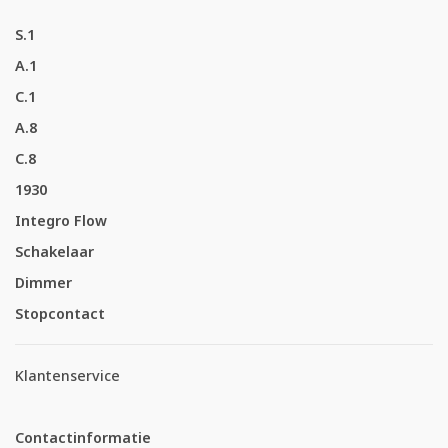
S.1
A.1
C.1
A.8
C.8
1930
Integro Flow
Schakelaar
Dimmer
Stopcontact
Klantenservice
Contactinformatie