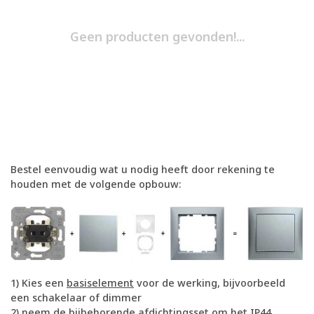
Geen producten gevonden!...
Bestel eenvoudig wat u nodig heeft door rekening te
houden met de volgende opbouw:
1) Kies een
basiselement
voor de werking, bijvoorbeeld
een schakelaar of dimmer
2) neem de bijbehorende afdichtingsset om het IP44