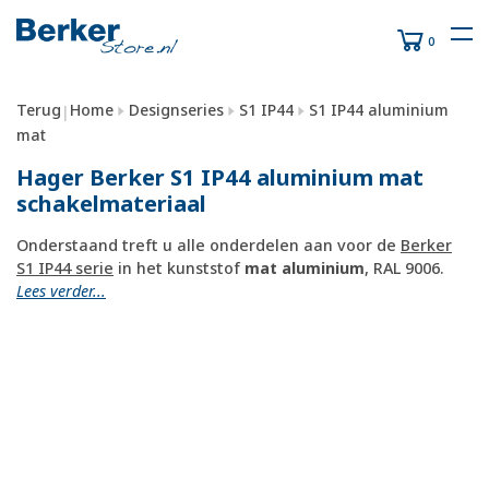
0
Terug
Home
Designseries
S1 IP44
S1 IP44 aluminium
|
mat
Hager Berker S1 IP44 aluminium mat
schakelmateriaal
Onderstaand treft u alle onderdelen aan voor de
Berker
S1 IP44 serie
in het kunststof
mat aluminium
, RAL 9006.
Lees verder...