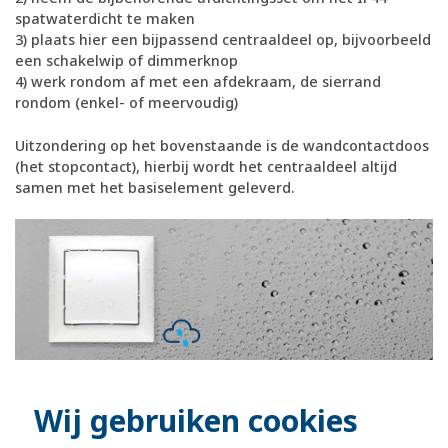
spatwaterdicht te maken
3) plaats hier een bijpassend centraaldeel op, bijvoorbeeld
een schakelwip of dimmerknop
4) werk rondom af met een afdekraam, de sierrand
rondom (enkel- of meervoudig)
Uitzondering op het bovenstaande is de wandcontactdoos
(het stopcontact), hierbij wordt het centraaldeel altijd
samen met het basiselement geleverd.
Wij gebruiken cookies
officiële Berker dealer