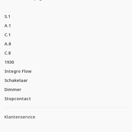
S.1
A.1
C.1
A.8
C.8
1930
Integro Flow
Schakelaar
Dimmer
Stopcontact
Klantenservice