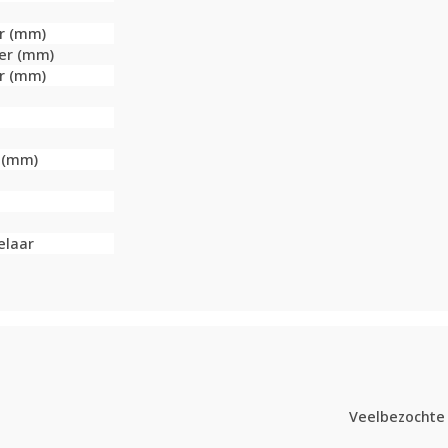
er (mm)
ter (mm)
er (mm)
r (mm)
elaar
Veelbezochte 