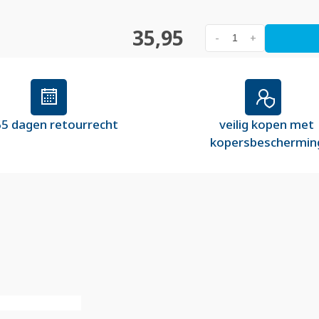
35,95
-
+
5 dagen retourrecht
veilig kopen met
kopersbeschermin