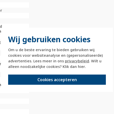
er
d
A)
Wij gebruiken cookies
t
Om u de beste ervaring te bieden gebruiken wij
cookies voor websiteanalyse en (gepersonaliseerde)
advertenties. Lees meer in ons
privacybeleid
. Wilt u
 met schroef
alleen noodzakelijke cookies? Klik dan
hier
.
Cookies accepteren
A)