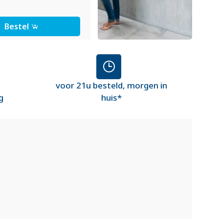
Bestel
voor 21u besteld, morgen in
g
huis*