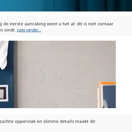
 de eerste aanraking weet u het al: dit is niet zomaar
en vindt.
Lees verder...
n zachte oppervlak en slimme details maakt dit