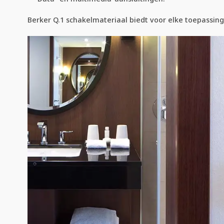
Berker Q.1 schakelmateriaal biedt voor elke toepassing 