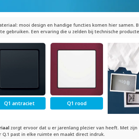
teriaal: mooi design en handige functies komen hier samen. Bij
te gebruiken. Een ervaring die u zelden bij technische product
Q1 antraciet
Q1 rood
iaal
zorgt ervoor dat u er jarenlang plezier van heeft. Met zij
r Q.1 past in elke ruimte en maakt direct indruk.