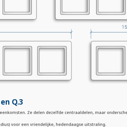
 en Q.3
reenkomsten. Ze delen dezelfde centraaldelen, maar ondersche
ius) voor een vriendelijke, hedendaagse uitstraling.