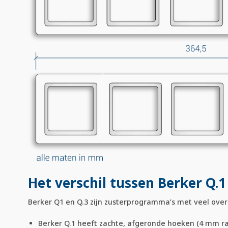
Het verschil tussen Berker Q.1
Berker Q1 en Q.3 zijn zusterprogramma’s met veel ove
Berker Q.1 heeft zachte, afgeronde hoeken (4 mm rad