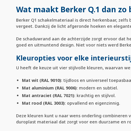
Wat maakt Berker Q.1 dan zo 
Berker Q1 schakelmateriaal is direct herkenbaar, zelfs 
vergeet. Dankzij de licht afgeronde hoeken en elegante
De schaduwrand aan de achterzijde zorgt ervoor dat het
goed en uitmuntend design. Niet voor niets werd Berk
Kleuropties voor elke interieurstij
U heeft de keuze uit vier stijlvolle kleuren, waarvan w
Mat wit (RAL 9010)
: tijdloos en universeel toepasbaa
Mat aluminium (RAL 9006)
: modern en subtiel.
Mat antraciet (RAL 7021)
: krachtig en stijlvol.
Mat rood (RAL 3003)
: opvallend en eigenzinnig.
Deze kleuren kunt u naar wens onderling combineren vo
duroplast materiaal dat zorgt voor een duurzame en r