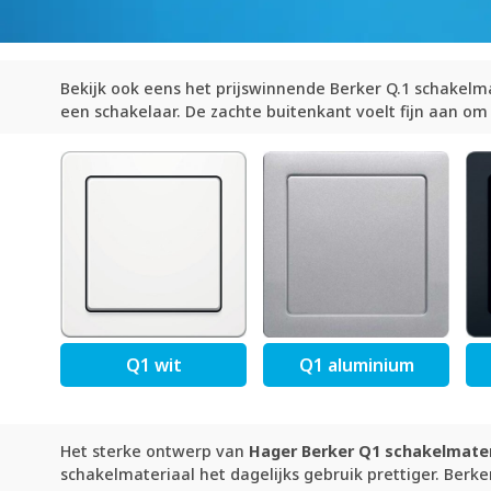
Bekijk ook eens het prijswinnende Berker Q.1 schakelma
een schakelaar. De zachte buitenkant voelt fijn aan om 
Q1 wit
Q1 aluminium
Het sterke ontwerp van
Hager Berker Q1 schakelmater
schakelmateriaal het dagelijks gebruik prettiger. Berke