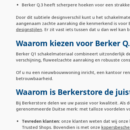
Berker Q.3 heeft scherpere hoeken voor een strakker,
Door dit subtiele designverschil kunt u het schakelmat
aangenaam zachte aanraking die kenmerkend is voor Ber
designstijlen
. Er zit vast iets tussen dat u dan wel kan 
Waarom kiezen voor Berker Q.
Berker Q1 schakelmateriaal combineert uitzonderlijk d
verschijning, fluweelzachte aanraking en robuuste cons
Of u nu een nieuwbouwwoning inricht, een kantoor reno
betrouwbaarheid.
Waarom is Berkerstore de juis
Bij Berkerstore delen we uw passie voor kwaliteit. Als
gerenommeerde Duitse merk: met talloze voordelen vo
Tevreden klanten:
onze klanten weten dat wij onze b
Trusted Shops. Bovendien is met onze
kopersbesche