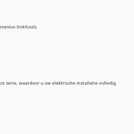
enius Instituut).
e serie, waardoor u uw elektrische installatie volledig