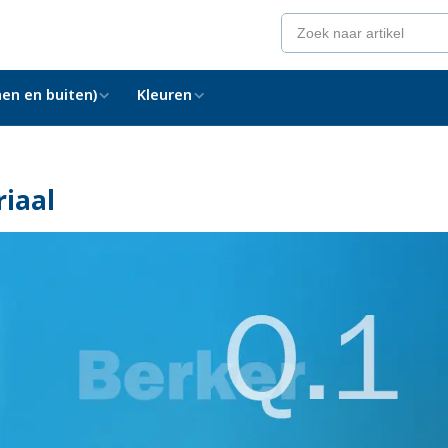
en en buiten)
Kleuren
iaal