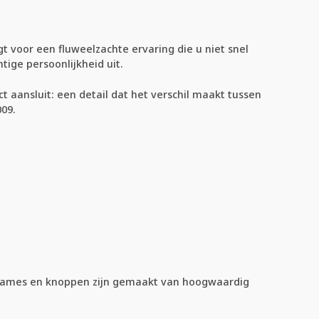
gt voor een fluweelzachte ervaring die u niet snel
tige persoonlijkheid uit.
 aansluit: een detail dat het verschil maakt tussen
09.
e frames en knoppen zijn gemaakt van hoogwaardig