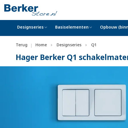
Designseries
Basiselementen
Opbouw (binn
Terug
Home
Designseries
Q1
|
Hager Berker Q1 schakelmater