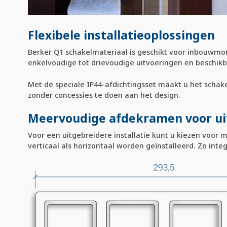
Flexibele installatieoplossingen
Berker Q1 schakelmateriaal is geschikt voor inbouwmo
enkelvoudige tot drievoudige uitvoeringen en beschikba
Met de speciale IP44-afdichtingsset maakt u het schak
zonder concessies te doen aan het design.
Meervoudige afdekramen voor uit
Voor een uitgebreidere installatie kunt u kiezen voor 
verticaal als horizontaal worden geïnstalleerd. Zo inte