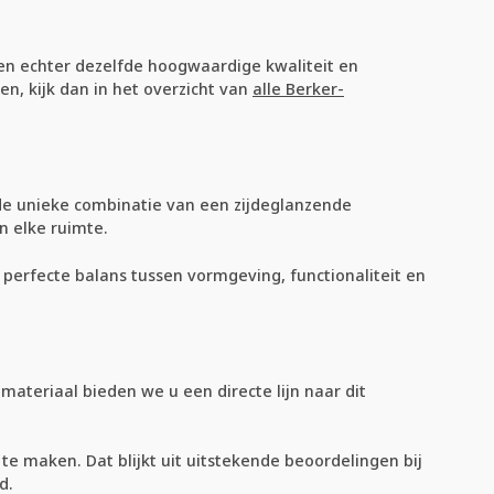
eden echter dezelfde hoogwaardige kwaliteit en
n, kijk dan in het overzicht van
alle Berker-
 de unieke combinatie van een zijdeglanzende
n elke ruimte.
perfecte balans tussen vormgeving, functionaliteit en
materiaal bieden we u een directe lijn naar dit
e maken. Dat blijkt uit uitstekende beoordelingen bij
d.