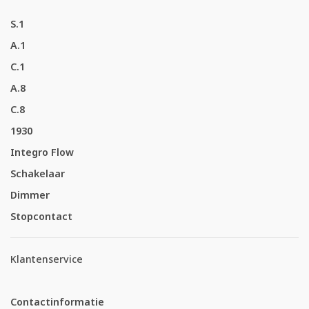
S.1
A.1
C.1
A.8
C.8
1930
Integro Flow
Schakelaar
Dimmer
Stopcontact
Klantenservice
Contactinformatie