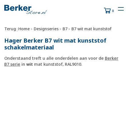
0
Terug
Home
Designseries
B7
B7 wit mat kunststof
|
Hager Berker B7 wit mat kunststof
schakelmateriaal
Onderstaand treft u alle onderdelen aan voor de
Berker
B7 serie
in
wit
mat kunststof, RAL9010.