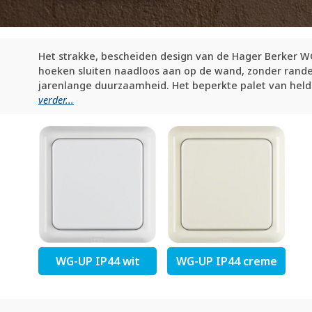
Het strakke, bescheiden design van de Hager Berker W
hoeken sluiten naadloos aan op de wand, zonder randen
jarenlange duurzaamheid. Het beperkte palet van helde
verder...
WG-UP IP44 wit
WG-UP IP44 creme