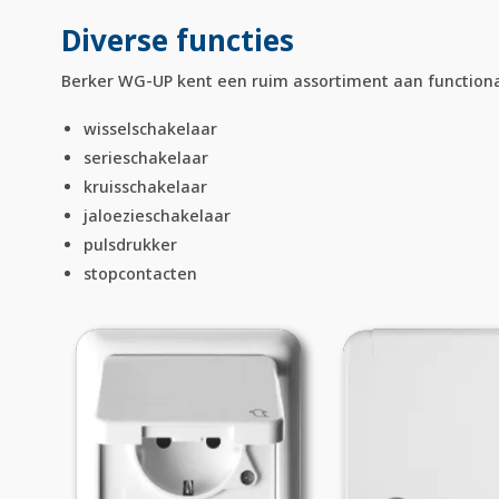
Diverse functies
Berker WG-UP kent een ruim assortiment aan functional
wisselschakelaar
serieschakelaar
kruisschakelaar
jaloezieschakelaar
pulsdrukker
stopcontacten