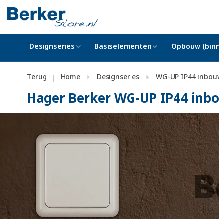
Designseries
Basiselementen
Opbouw (binn
Terug
Home
Designseries
WG-UP IP44 inbou
|
Hager Berker WG-UP IP44 inb