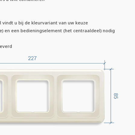
l vindt u bij de kleurvariant van uw keuze
e) en een bedieningselement (het centraaldeel) nodig
leverd