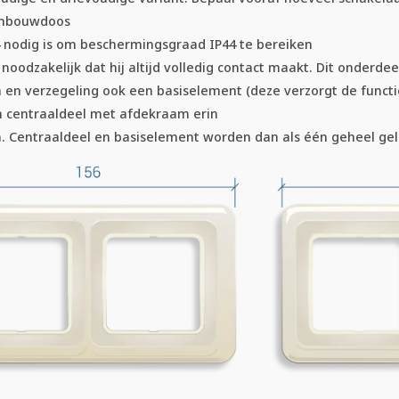
inbouwdoos
nodig is om beschermingsgraad IP44 te bereiken
 noodzakelijk dat hij altijd volledig contact maakt. Dit onderdee
en verzegeling ook een basiselement (deze verzorgt de functi
en centraaldeel met afdekraam erin
n. Centraaldeel en basiselement worden dan als één geheel ge