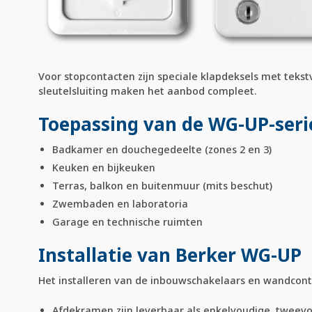
Voor stopcontacten zijn speciale klapdeksels met teks
sleutelsluiting maken het aanbod compleet.
Toepassing van de WG-UP-seri
Badkamer en douchegedeelte (zones 2 en 3)
Keuken en bijkeuken
Terras, balkon en buitenmuur (mits beschut)
Zwembaden en laboratoria
Garage en technische ruimten
Installatie van Berker WG-UP
Het installeren van de inbouwschakelaars en wandconta
Afdekramen zijn leverbaar als enkelvoudige, tweevo