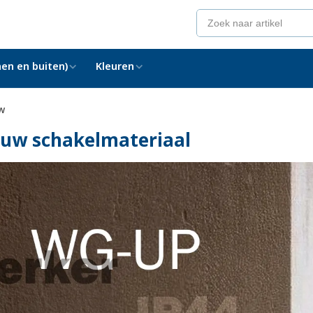
en en buiten)
Kleuren
w
ouw schakelmateriaal