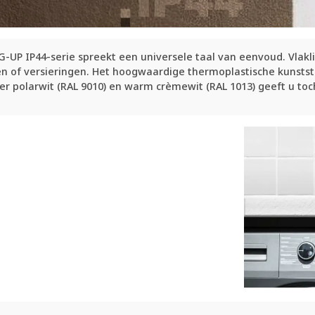
G-UP IP44-serie spreekt een universele taal van eenvoud. Vl
 of versieringen. Het hoogwaardige thermoplastische kunststof
r polarwit (RAL 9010) en warm crèmewit (RAL 1013) geeft u toch