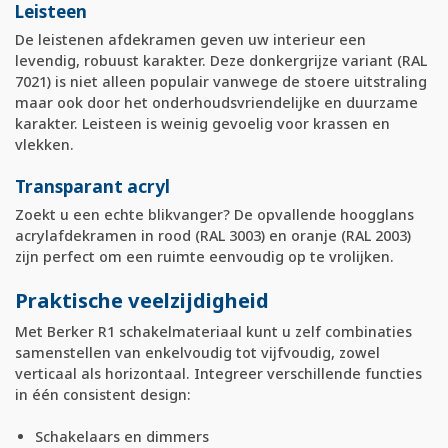
Leisteen
De leistenen afdekramen geven uw interieur een
levendig, robuust karakter. Deze donkergrijze variant (RAL
7021) is niet alleen populair vanwege de stoere uitstraling
maar ook door het onderhoudsvriendelijke en duurzame
karakter. Leisteen is weinig gevoelig voor krassen en
vlekken.
Transparant acryl
Zoekt u een echte blikvanger? De opvallende hoogglans
acrylafdekramen in rood (RAL 3003) en oranje (RAL 2003)
zijn perfect om een ruimte eenvoudig op te vrolijken.
Praktische veelzijdigheid
Met Berker R1 schakelmateriaal kunt u zelf combinaties
samenstellen van enkelvoudig tot vijfvoudig, zowel
verticaal als horizontaal. Integreer verschillende functies
in één consistent design:
Schakelaars en dimmers