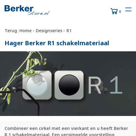
0
Terug
Home
Designseries
R1
|
Hager Berker R1 schakelmateriaal
Combineer een cirkel met een vierkant en u heeft Berker
R.1 schakelmateriaal. Een versimpelde voorstelling