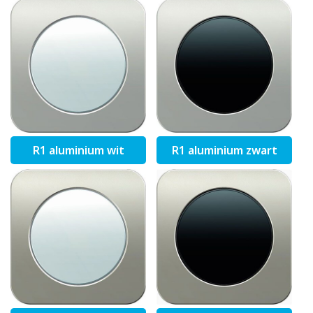
R1 aluminium wit
R1 aluminium zwart