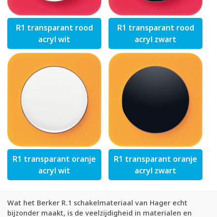
R1 transparant rood
R1 transparant rood
acryl wit
acryl zwart
R1 transparant oranje
R1 transparant oranje
acryl wit
acryl zwart
Wat het Berker R.1 schakelmateriaal van Hager echt
bijzonder maakt, is de veelzijdigheid in materialen en