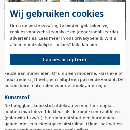
Wij gebruiken cookies
Om u de beste ervaring te bieden gebruiken wij
cookies voor websiteanalyse en (gepersonaliseerde)
advertenties. Lees meer in ons
privacybeleid
. Wilt u
alleen noodzakelijke cookies? Klik dan
hier
.
Uitgebreide materiaalkeuze voor elk
interieur
Cookies accepteren
Het Berker R1 schakelmateriaal biedt een indrukwekkende
keuze aan materialen. Of u nu een moderne, klassieke of
industriële stijl heeft, er is altijd een passende variant. De
beschikbare materialen voor de afdekramen zijn:
Kunststof
De hoogglans kunststof afdekramen van thermoplast
hebben exact dezelfde kleur als de ronde centraaldelen
(polarwit of zwart). Hierdoor ontstaat een harmonieus
geheel met een eigentijdse uitstraling. U kunt ook wit en
zwart combineren voor een speels effect.