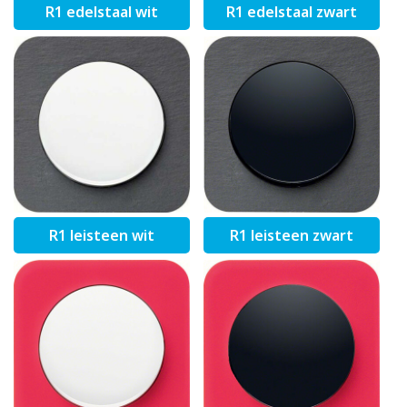
R1 edelstaal wit
R1 edelstaal zwart
R1 leisteen wit
R1 leisteen zwart