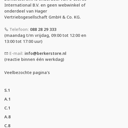
International B.V. en geen webwinkel of
onderdeel van Hager
Vertriebsgesellschaft GmbH & Co. KG.
Telefoon:
088 28 29 333
(maandag t/m vrijdag, 09:00 tot 12:00 en
13:00 tot 17:00 uur)
E-mail:
info@berkerstore.nl
(reactie binnen één werkdag)
Veelbezochte pagina's
S.1
A.1
C.1
A.8
C.8