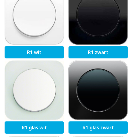
R1 wit
R1 zwart
R1 glas wit
R1 glas zwart