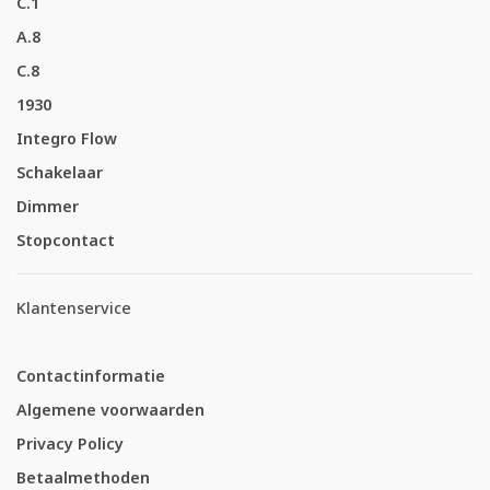
C.1
A.8
C.8
1930
Integro Flow
Schakelaar
Dimmer
Stopcontact
Klantenservice
Contactinformatie
Algemene voorwaarden
Privacy Policy
Betaalmethoden