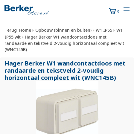
0
Terug
Home
Opbouw (binnen en buiten)
W1 IP55
W1
|
IP55 wit
Hager Berker W1 wandcontactdoos met
randaarde en tekstveld 2-voudig horizontaal compleet wit
(WNC145B)
Hager Berker W1 wandcontactdoos met
randaarde en tekstveld 2-voudig
horizontaal compleet wit (WNC145B)