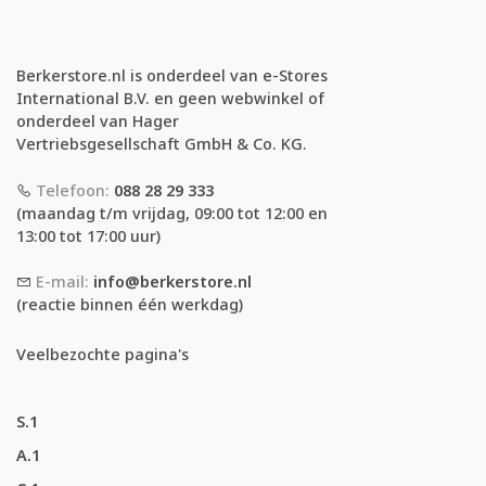
Berkerstore.nl is onderdeel van e-Stores
International B.V. en geen webwinkel of
onderdeel van Hager
Vertriebsgesellschaft GmbH & Co. KG.
Telefoon:
088 28 29 333
(maandag t/m vrijdag, 09:00 tot 12:00 en
13:00 tot 17:00 uur)
E-mail:
info@berkerstore.nl
(reactie binnen één werkdag)
Veelbezochte pagina's
S.1
A.1