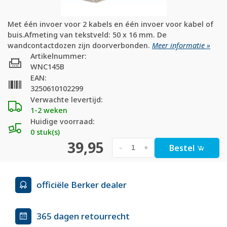
Met één invoer voor 2 kabels en één invoer voor kabel of
buis.Afmeting van tekstveld: 50 x 16 mm. De
wandcontactdozen zijn doorverbonden.
Meer informatie »
Artikelnummer:
WNC145B
EAN:
3250610102299
Verwachte levertijd:
1-2 weken
Huidige voorraad:
0 stuk(s)
39,95
Bestel
-
+
officiële Berker dealer
365 dagen retourrecht