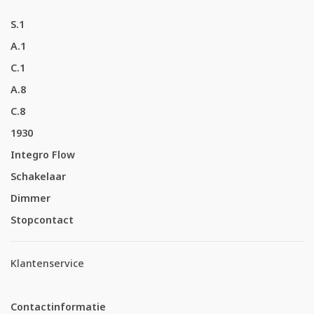
S.1
A.1
C.1
A.8
C.8
1930
Integro Flow
Schakelaar
Dimmer
Stopcontact
Klantenservice
Contactinformatie