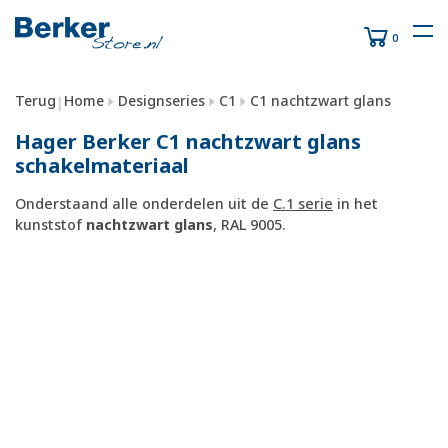
0
Terug
Home
Designseries
C1
C1 nachtzwart glans
|
Hager Berker C1 nachtzwart glans
schakelmateriaal
Onderstaand alle onderdelen uit de
C.1 serie
in het
kunststof
nachtzwart glans
, RAL 9005.