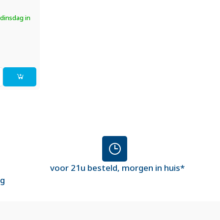
dinsdag in
voor 21u besteld, morgen in huis*
ng