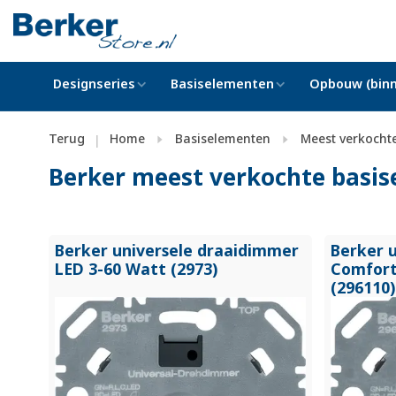
Designseries
Basiselementen
Opbouw (binn
Terug
Home
Basiselementen
Meest verkocht
|
Berker meest verkochte basi
Berker universele draaidimmer
Berker 
LED 3-60 Watt (2973)
Comfort
(296110)