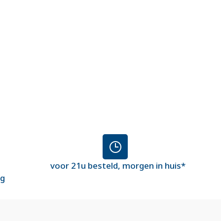
voor 21u besteld, morgen in huis*
ng