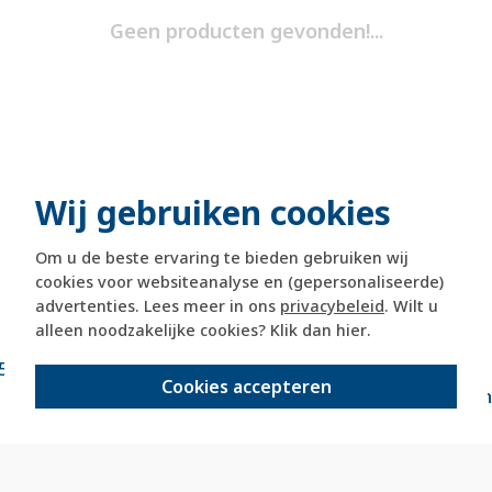
Geen producten gevonden!...
Wij gebruiken cookies
Om u de beste ervaring te bieden gebruiken wij
cookies voor websiteanalyse en (gepersonaliseerde)
advertenties. Lees meer in ons
privacybeleid
. Wilt u
alleen noodzakelijke cookies? Klik dan
hier
.
5 dagen retourrecht
veilig kopen met
Cookies accepteren
kopersbeschermi