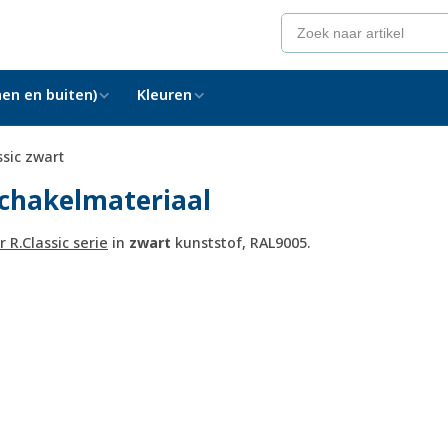
en en buiten)
Kleuren
ssic zwart
schakelmateriaal
 R.Classic serie
in
zwart
kunststof, RAL9005.