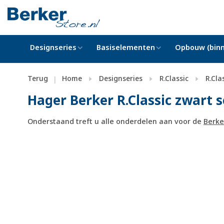
Designseries
Basiselementen
Opbouw (binn
Terug
Home
Designseries
R.Classic
R.Cla
|
Hager Berker R.Classic zwart 
Onderstaand treft u alle onderdelen aan voor de
Berker