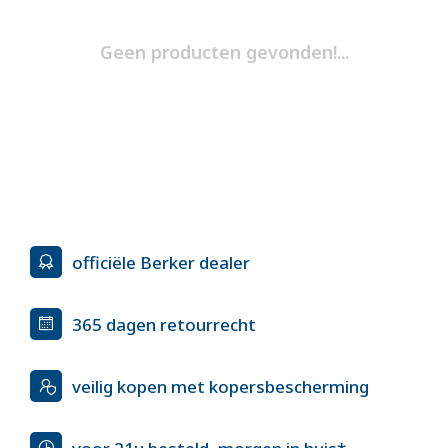
Geen producten gevonden!...
officiële Berker dealer
365 dagen retourrecht
veilig kopen met kopersbescherming