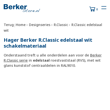
0
Terug
Home
Designseries
R.Classic
R.Classic edelstaal
|
wit
Hager Berker R.Classic edelstaal wit
schakelmateriaal
Onderstaand treft u alle onderdelen aan voor de
Berker
R.Classic serie
in
edelstaal
roestvaststaal (RVS), met wit
glans kunststof centraaldelen in RAL9010.