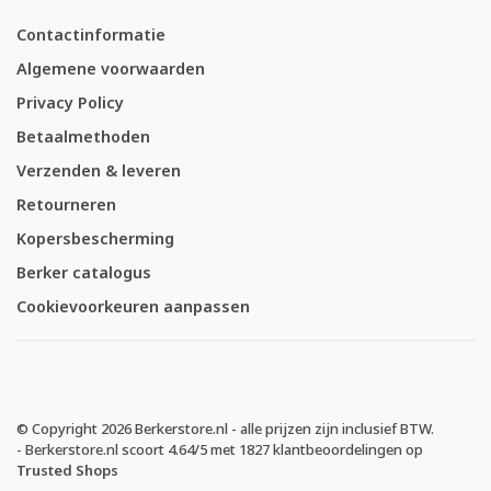
Contactinformatie
Algemene voorwaarden
Privacy Policy
Betaalmethoden
Verzenden & leveren
Retourneren
Kopersbescherming
Berker catalogus
Cookievoorkeuren aanpassen
© Copyright 2026 Berkerstore.nl - alle prijzen zijn inclusief BTW.
-
Berkerstore.nl
scoort
4.64
/
5
met
1827
klantbeoordelingen op
Trusted Shops