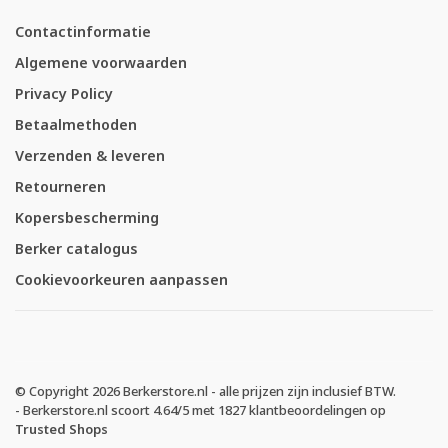
Contactinformatie
Algemene voorwaarden
Privacy Policy
Betaalmethoden
Verzenden & leveren
Retourneren
Kopersbescherming
Berker catalogus
Cookievoorkeuren aanpassen
© Copyright 2026 Berkerstore.nl - alle prijzen zijn inclusief BTW.
-
Berkerstore.nl
scoort
4.64
/
5
met
1827
klantbeoordelingen op
Trusted Shops