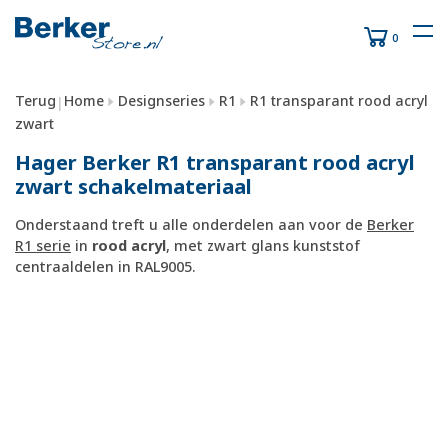
0
Terug
Home
Designseries
R1
R1 transparant rood acryl
|
zwart
Hager Berker R1 transparant rood acryl
zwart schakelmateriaal
Onderstaand treft u alle onderdelen aan voor de
Berker
R1 serie
in
rood acryl
, met zwart glans kunststof
centraaldelen in RAL9005.