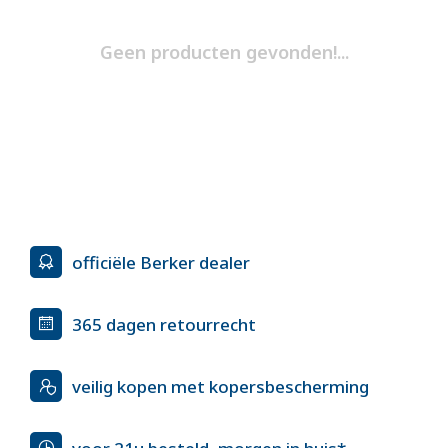
Geen producten gevonden!...
officiële Berker dealer
365 dagen retourrecht
veilig kopen met kopersbescherming