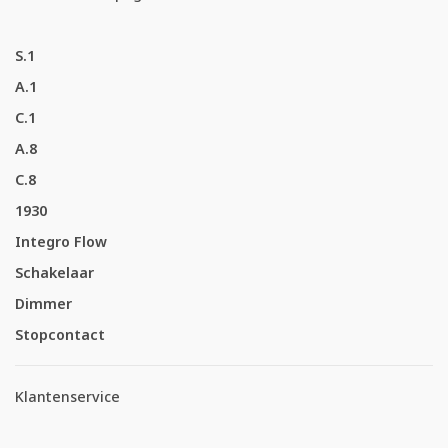
S.1
A.1
C.1
A.8
C.8
1930
Integro Flow
Schakelaar
Dimmer
Stopcontact
Klantenservice