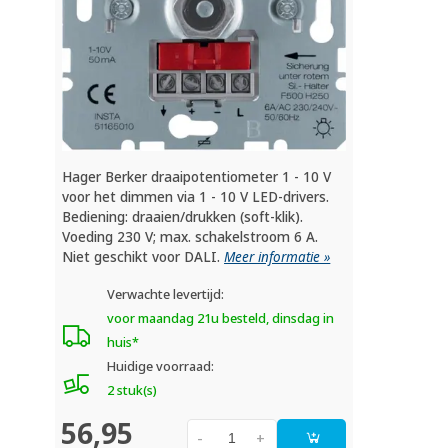
Hager Berker draaipotentiometer 1 - 10 V
voor het dimmen via 1 - 10 V LED-drivers.
Bediening: draaien/drukken (soft-klik).
Voeding 230 V; max. schakelstroom 6 A.
Niet geschikt voor DALI.
Meer informatie »
Verwachte levertijd:
voor maandag 21u besteld, dinsdag in
huis*
Huidige voorraad:
2 stuk(s)
56,95
-
+