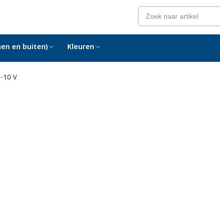
en en buiten)
Kleuren
-10 V