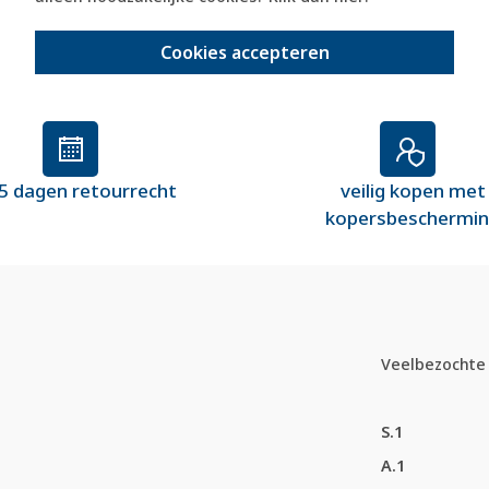
Cookies accepteren
5 dagen retourrecht
veilig kopen met
kopersbeschermi
Veelbezochte 
S.1
A.1