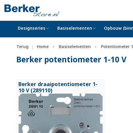
Designseries
Basiselementen
Opbouw (binn
Terug
Home
Basiselementen
Potentiometer 1
|
Berker potentiometer 1-10 V
Berker draaipotentiometer 1-
10 V (289110)