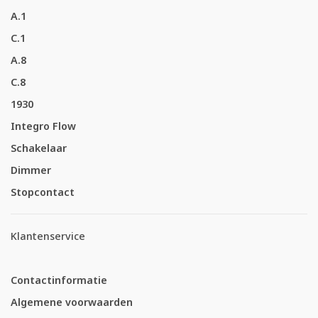
A.1
C.1
A.8
C.8
1930
Integro Flow
Schakelaar
Dimmer
Stopcontact
Klantenservice
Contactinformatie
Algemene voorwaarden