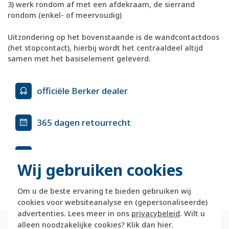
3) werk rondom af met een afdekraam, de sierrand
rondom (enkel- of meervoudig)
Uitzondering op het bovenstaande is de wandcontactdoos
(het stopcontact), hierbij wordt het centraaldeel altijd
samen met het basiselement geleverd.
officiële Berker dealer
365 dagen retourrecht
veilig kopen met kopersbescherming
Wij gebruiken cookies
voor 21u besteld, morgen in huis*
Om u de beste ervaring te bieden gebruiken wij
cookies voor websiteanalyse en (gepersonaliseerde)
advertenties. Lees meer in ons
privacybeleid
. Wilt u
alleen noodzakelijke cookies? Klik dan
hier
.