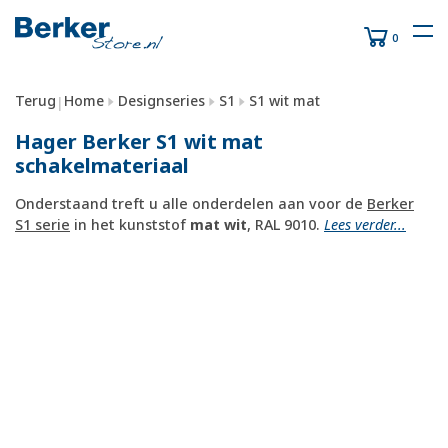
0
Terug
Home
Designseries
S1
S1 wit mat
|
Hager Berker S1 wit mat
schakelmateriaal
Onderstaand treft u alle onderdelen aan voor de
Berker
S1 serie
in het kunststof
mat wit
, RAL 9010.
Lees verder...