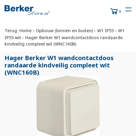
0
Terug
Home
Opbouw (binnen en buiten)
W1 IP55
W1
|
IP55 wit
Hager Berker W1 wandcontactdoos randaarde
kindveilig compleet wit (WNC160B)
Hager Berker W1 wandcontactdoos
randaarde kindveilig compleet wit
(WNC160B)