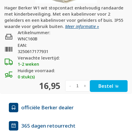
Hager Berker W1 wit stopcontact enkelvoudig randaarde
met kinderbeveiliging. Met een kabelinvoer voor 2
geleiders en een kabelinvoer voor geleiders of buis. IP55
waarde voor gebruik buiten.
Meer informatie »
Artikelnummer:
WNC160B
EAN:
3250617177931
Verwachte levertijd:
1-2 weken
Huidige voorraad:
0 stuk(s)
16,95
Bestel
-
+
officiële Berker dealer
365 dagen retourrecht