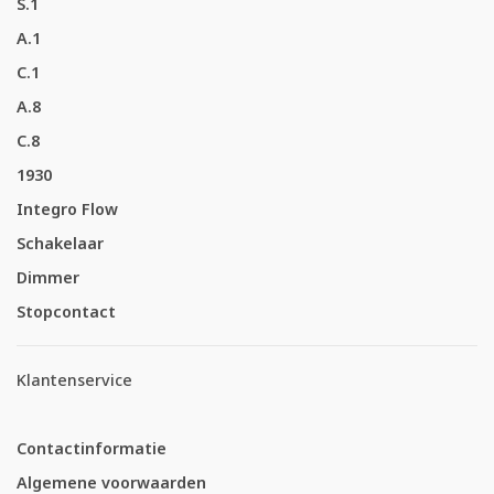
S.1
A.1
C.1
A.8
C.8
1930
Integro Flow
Schakelaar
Dimmer
Stopcontact
Klantenservice
Contactinformatie
Algemene voorwaarden