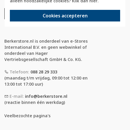
alleen noodzakelijke cookies? Klik dan
hier
.
Cookies accepteren
Berkerstore.nl is onderdeel van e-Stores
International B.V. en geen webwinkel of
onderdeel van Hager
Vertriebsgesellschaft GmbH & Co. KG.
Telefoon:
088 28 29 333
(maandag t/m vrijdag, 09:00 tot 12:00 en
13:00 tot 17:00 uur)
E-mail:
info@berkerstore.nl
(reactie binnen één werkdag)
Veelbezochte pagina's