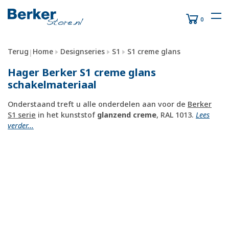
0
Terug
Home
Designseries
S1
S1 creme glans
|
Hager Berker S1 creme glans
schakelmateriaal
Onderstaand treft u alle onderdelen aan voor de
Berker
S1 serie
in het kunststof
glanzend creme
, RAL 1013.
Lees
verder...