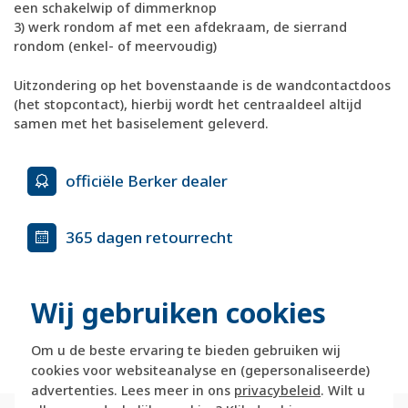
een schakelwip of dimmerknop
3) werk rondom af met een afdekraam, de sierrand
rondom (enkel- of meervoudig)
Uitzondering op het bovenstaande is de wandcontactdoos
(het stopcontact), hierbij wordt het centraaldeel altijd
samen met het basiselement geleverd.
officiële Berker dealer
365 dagen retourrecht
veilig kopen met kopersbescherming
Wij gebruiken cookies
voor 21u besteld, morgen in huis*
Om u de beste ervaring te bieden gebruiken wij
cookies voor websiteanalyse en (gepersonaliseerde)
advertenties. Lees meer in ons
privacybeleid
. Wilt u