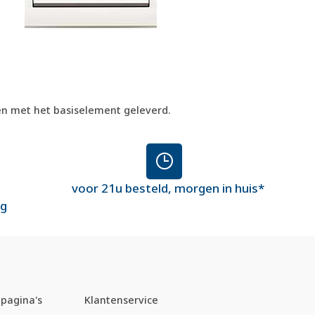
men met het basiselement geleverd.
voor 21u besteld, morgen in huis*
ng
pagina's
Klantenservice