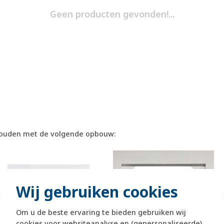
Geen producten gevonden!...
 houden met de volgende opbouw:
Wij gebruiken cookies
Om u de beste ervaring te bieden gebruiken wij
cookies voor websiteanalyse en (gepersonaliseerde)