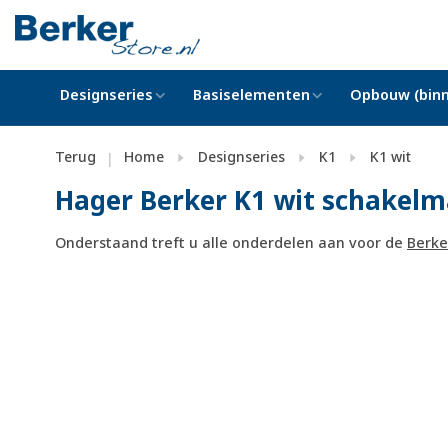
Designseries
Basiselementen
Opbouw (binn
Terug
Home
Designseries
K1
K1 wit
|
Hager Berker K1 wit schakelm
Onderstaand treft u alle onderdelen aan voor de
Berke