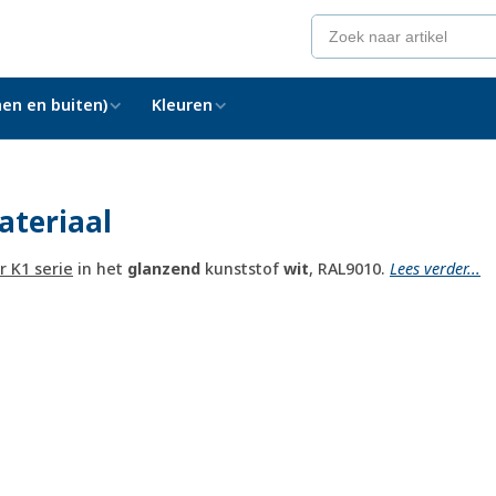
en en buiten)
Kleuren
ateriaal
r K1 serie
in het
glanzend
kunststof
wit
, RAL9010.
Lees verder...