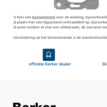
1) Kies een
basiselement
voor de werking, bijvoorbeel
2) plaats hier een bijpassend centraaldeel op, bijvoo
3) werk rondom af met een afdekraam, de sierrand ro
Uitzondering op het bovenstaande is de wandcontactdoo
officiële Berker dealer
36