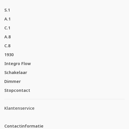
S.1
A.1
C.1
A.8
C.8
1930
Integro Flow
Schakelaar
Dimmer
Stopcontact
Klantenservice
Contactinformatie