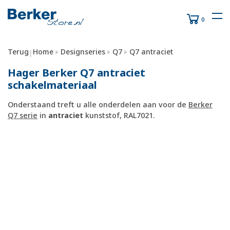
0
Terug
Home
Designseries
Q7
Q7 antraciet
|
Hager Berker Q7 antraciet
schakelmateriaal
Onderstaand treft u alle onderdelen aan voor de
Berker
Q7 serie
in
antraciet
kunststof, RAL7021.