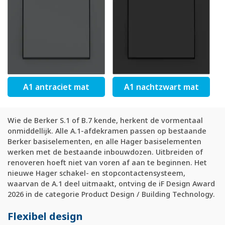
A1 antraciet mat
A1 nachtzwart mat
Wie de Berker S.1 of B.7 kende, herkent de vormentaal
onmiddellijk. Alle A.1-afdekramen passen op bestaande
Berker basiselementen, en alle Hager basiselementen
werken met de bestaande inbouwdozen. Uitbreiden of
renoveren hoeft niet van voren af aan te beginnen. Het
nieuwe Hager schakel- en stopcontactensysteem,
waarvan de A.1 deel uitmaakt, ontving de iF Design Award
2026 in de categorie Product Design / Building Technology.
Flexibel design