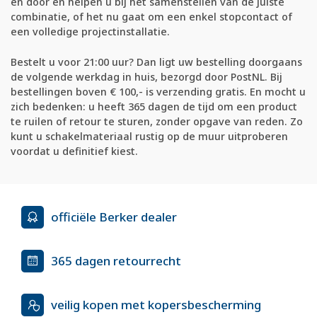
en door en helpen u bij het samenstellen van de juiste
combinatie, of het nu gaat om een enkel stopcontact of
een volledige projectinstallatie.
Bestelt u voor 21:00 uur? Dan ligt uw bestelling doorgaans
de volgende werkdag in huis, bezorgd door PostNL. Bij
bestellingen boven € 100,- is verzending gratis. En mocht u
zich bedenken: u heeft 365 dagen de tijd om een product
te ruilen of retour te sturen, zonder opgave van reden. Zo
kunt u schakelmateriaal rustig op de muur uitproberen
voordat u definitief kiest.
officiële Berker dealer
365 dagen retourrecht
veilig kopen met kopersbescherming