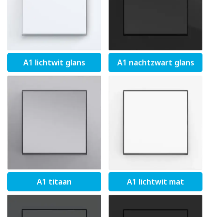
A1 lichtwit glans
A1 nachtzwart glans
A1 titaan
A1 lichtwit mat