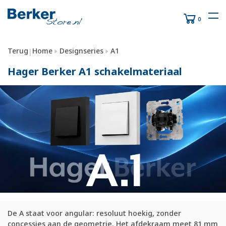
0
Terug
Home
Designseries
A1
|
Hager Berker A1 schakelmateriaal
De A staat voor angular: resoluut hoekig, zonder
concessies aan de geometrie. Het afdekraam meet 81 mm