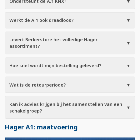
Ondersteunt de A.1 KNX?
▼
Werkt de A.1 ook draadloos?
▼
Levert Berkerstore het volledige Hager
▼
assortiment?
Hoe snel wordt mijn bestelling geleverd?
▼
Wat is de retourperiode?
▼
Kan ik advies krijgen bij het samenstellen van een
▼
schakelgroep?
Hager A1: maatvoering