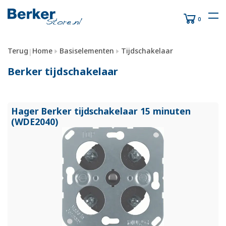
0
Terug
Home
Basiselementen
Tijdschakelaar
|
Berker tijdschakelaar
Hager Berker tijdschakelaar 15 minuten
(WDE2040)