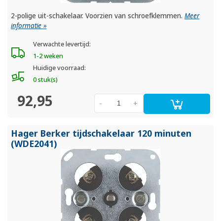
2-polige uit-schakelaar. Voorzien van schroefklemmen.
Meer
informatie »
Verwachte levertijd:
1-2 weken
Huidige voorraad:
0 stuk(s)
92,95
-
+
Hager Berker tijdschakelaar 120 minuten
(WDE2041)