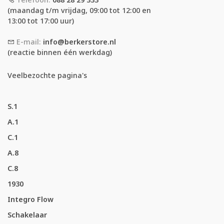
(maandag t/m vrijdag, 09:00 tot 12:00 en
13:00 tot 17:00 uur)
E-mail:
info@berkerstore.nl
(reactie binnen één werkdag)
Veelbezochte pagina's
S.1
A.1
C.1
A.8
C.8
1930
Integro Flow
Schakelaar