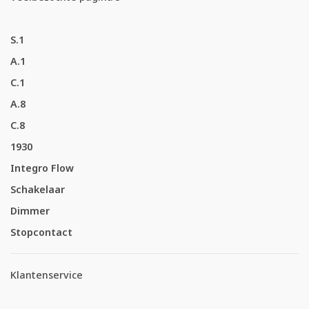
S.1
A.1
C.1
A.8
C.8
1930
Integro Flow
Schakelaar
Dimmer
Stopcontact
Klantenservice