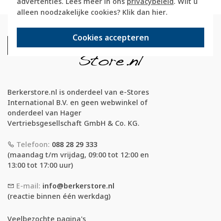
advertenties. Lees meer in ons
privacybeleid
. Wilt u
alleen noodzakelijke cookies? Klik dan
hier
.
Cookies accepteren
Berkerstore.nl is onderdeel van e-Stores
International B.V. en geen webwinkel of
onderdeel van Hager
Vertriebsgesellschaft GmbH & Co. KG.
Telefoon:
088 28 29 333
(maandag t/m vrijdag, 09:00 tot 12:00 en
13:00 tot 17:00 uur)
E-mail:
info@berkerstore.nl
(reactie binnen één werkdag)
Veelbezochte pagina's