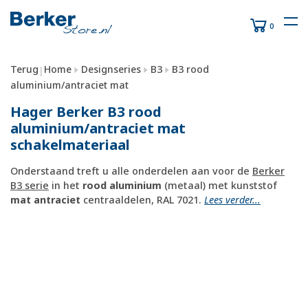
0
Terug
Home
Designseries
B3
B3 rood
|
aluminium/antraciet mat
Hager Berker B3 rood
aluminium/antraciet mat
schakelmateriaal
Onderstaand treft u alle onderdelen aan voor de
Berker
B3 serie
in het
rood aluminium
(metaal) met kunststof
mat antraciet
centraaldelen, RAL 7021.
Lees verder...