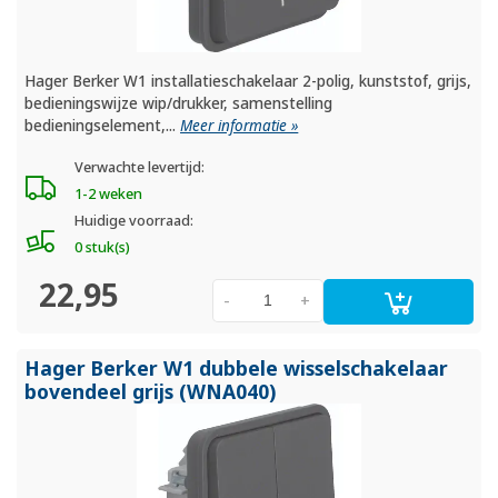
Hager Berker W1 installatieschakelaar 2-polig, kunststof, grijs,
bedieningswijze wip/drukker, samenstelling
bedieningselement,...
Meer informatie »
Verwachte levertijd:
1-2 weken
Huidige voorraad:
0 stuk(s)
22,95
-
+
Hager Berker W1 dubbele wisselschakelaar
bovendeel grijs (WNA040)