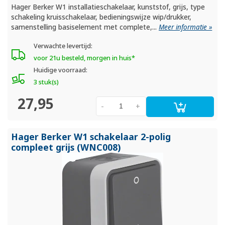
Hager Berker W1 installatieschakelaar, kunststof, grijs, type
schakeling kruisschakelaar, bedieningswijze wip/drukker,
samenstelling basiselement met complete,...
Meer informatie »
Verwachte levertijd:
voor 21u besteld, morgen in huis*
Huidige voorraad:
3 stuk(s)
27,95
-
+
Hager Berker W1 schakelaar 2-polig
compleet grijs (WNC008)