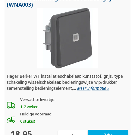
(WNA003)
Hager Berker W1 installatieschakelaar, kunststof, grijs, type
schakeling wisselschakelaar, bedieningswijze wip/drukker,
samenstelling bedieningselement,...
Meer informatie »
Verwachte levertijd:
1-2 weken
Huidige voorraad:
0 stuk(s)
18,95