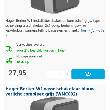
Hager Berker W1 installatieschakelaar, kunststof, grijs, type
schakeling uitschakelaar 2x1-polig, bedieningswijze
wip/drukker, samenstelling basiselement met...
Meer informatie
»
Verwachte levertijd:
voor 21u besteld, morgen in huis*
Huidige voorraad:
10 stuk(s)
27,95
-
+
Hager Berker W1 wisselschakelaar blauw
verlicht compleet grijs (WNC002)