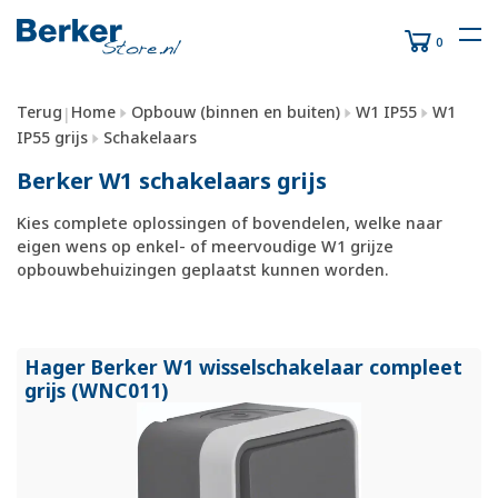
0
Terug
Home
Opbouw (binnen en buiten)
W1 IP55
W1
|
IP55 grijs
Schakelaars
Berker W1 schakelaars grijs
Kies complete oplossingen of bovendelen, welke naar
eigen wens op enkel- of meervoudige W1 grijze
opbouwbehuizingen geplaatst kunnen worden.
Hager Berker W1 wisselschakelaar compleet
grijs (WNC011)