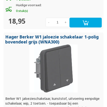
Huidige voorraad:
0 stuk(s)
18,95
-
+
Hager Berker W1 jaloezie schakelaar 1-polig
bovendeel grijs (WNA300)
Berker W1 jaloezieschakelaar, kunststof, uitvoering eenpolige
schakelaar, wip, 2 toetsen. - toepasbaar bij een