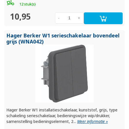
12 stuk(s)
10,95
-
+
Hager Berker W1 serieschakelaar bovendeel
grijs (WNA042)
Hager Berker W1 installatieschakelaar, kunststof, grijs, type
schakeling serieschakelaar, bedieningswijze wip/drukker,
samenstelling bedieningselement, 2...
Meer informatie »