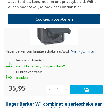
advertenties. Lees meer in ons
privacybeleid
. Wilt u
alleen noodzakelijke cookies? Klik dan
hier
.
Cookies accepteren
Hager berker combinatie schakelaar/wcd.
Meer informatie »
Verwachte levertijd:
voor 21u besteld, morgen in huis*
Huidige voorraad:
5 stuk(s)
35,95
-
+
Hager Berker W1 combinatie serieschakelaar