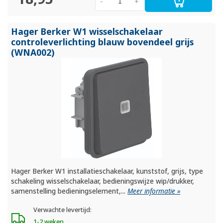
-
+
Hager Berker W1 wisselschakelaar
controleverlichting blauw bovendeel grijs
(WNA002)
Hager Berker W1 installatieschakelaar, kunststof, grijs, type
schakeling wisselschakelaar, bedieningswijze wip/drukker,
samenstelling bedieningselement,...
Meer informatie »
Verwachte levertijd:
1-2 weken