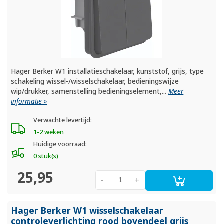
Hager Berker W1 installatieschakelaar, kunststof, grijs, type
schakeling wissel-/wisselschakelaar, bedieningswijze
wip/drukker, samenstelling bedieningselement,...
Meer
informatie »
Verwachte levertijd:
1-2 weken
Huidige voorraad:
0 stuk(s)
25,95
-
+
Hager Berker W1 wisselschakelaar
controleverlichting rood bovendeel grijs