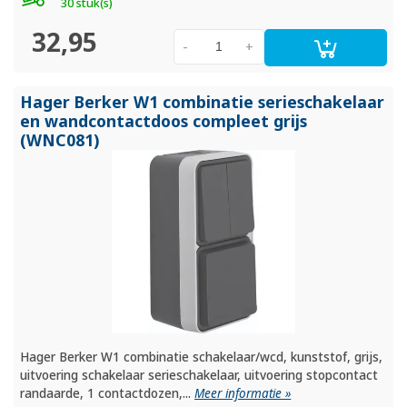
30 stuk(s)
32,95
-
+
Hager Berker W1 combinatie serieschakelaar
en wandcontactdoos compleet grijs
(WNC081)
Hager Berker W1 combinatie schakelaar/wcd, kunststof, grijs,
uitvoering schakelaar serieschakelaar, uitvoering stopcontact
randaarde, 1 contactdozen,...
Meer informatie »