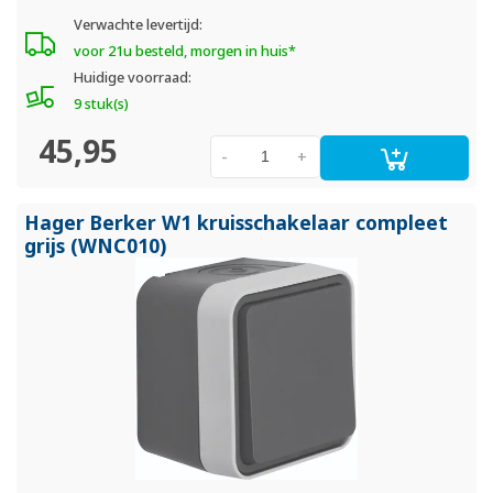
Verwachte levertijd:
voor 21u besteld, morgen in huis*
Huidige voorraad:
9 stuk(s)
45,95
-
+
Hager Berker W1 kruisschakelaar compleet
grijs (WNC010)