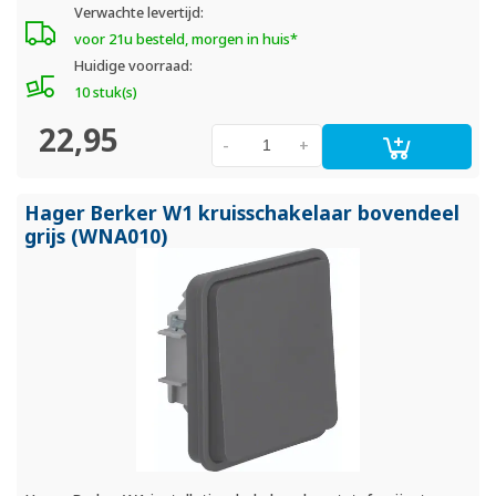
Verwachte levertijd:
voor 21u besteld, morgen in huis*
Huidige voorraad:
10 stuk(s)
22,95
-
+
Hager Berker W1 kruisschakelaar bovendeel
grijs (WNA010)