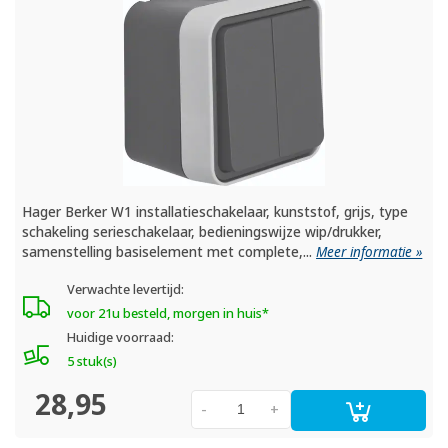
Hager Berker W1 installatieschakelaar, kunststof, grijs, type
schakeling serieschakelaar, bedieningswijze wip/drukker,
samenstelling basiselement met complete,...
Meer informatie »
Verwachte levertijd:
voor 21u besteld, morgen in huis*
Huidige voorraad:
5 stuk(s)
28,95
-
+