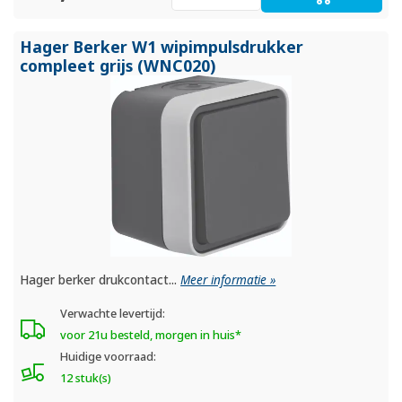
Hager Berker W1 wipimpulsdrukker
compleet grijs (WNC020)
Hager berker drukcontact...
Meer informatie »
Verwachte levertijd:
voor 21u besteld, morgen in huis*
Huidige voorraad:
12 stuk(s)