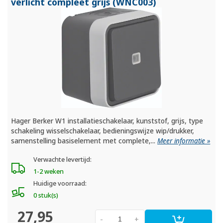
verlicht compleet grijs (WNC003)
Hager Berker W1 installatieschakelaar, kunststof, grijs, type
schakeling wisselschakelaar, bedieningswijze wip/drukker,
samenstelling basiselement met complete,...
Meer informatie »
Verwachte levertijd:
1-2 weken
Huidige voorraad:
0 stuk(s)
27,95
-
+