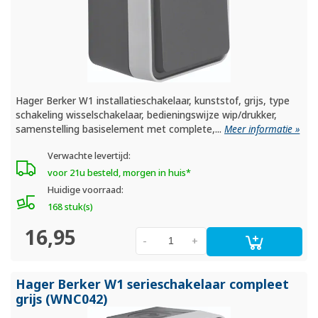
Hager Berker W1 installatieschakelaar, kunststof, grijs, type
schakeling wisselschakelaar, bedieningswijze wip/drukker,
samenstelling basiselement met complete,...
Meer informatie »
Verwachte levertijd:
voor 21u besteld, morgen in huis*
Huidige voorraad:
168 stuk(s)
16,95
-
+
Hager Berker W1 serieschakelaar compleet
grijs (WNC042)