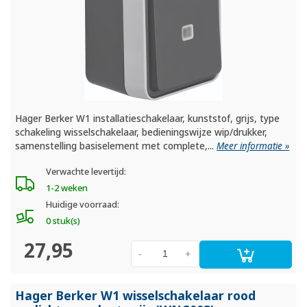
Hager Berker W1 installatieschakelaar, kunststof, grijs, type
schakeling wisselschakelaar, bedieningswijze wip/drukker,
samenstelling basiselement met complete,...
Meer informatie »
Verwachte levertijd:
1-2 weken
Huidige voorraad:
0 stuk(s)
27,95
-
+
Hager Berker W1 wisselschakelaar rood