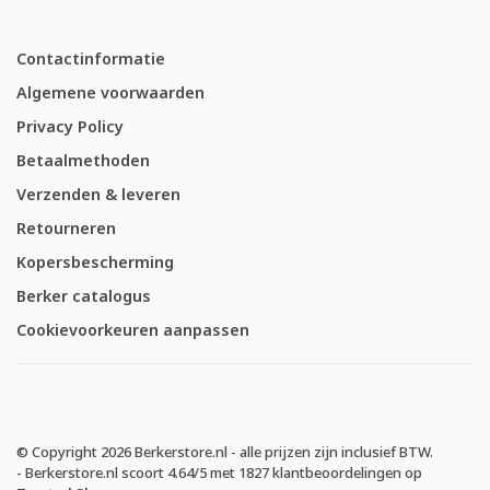
Contactinformatie
Algemene voorwaarden
Privacy Policy
Betaalmethoden
Verzenden & leveren
Retourneren
Kopersbescherming
Berker catalogus
Cookievoorkeuren aanpassen
© Copyright 2026 Berkerstore.nl - alle prijzen zijn inclusief BTW.
-
Berkerstore.nl
scoort
4.64
/
5
met
1827
klantbeoordelingen op