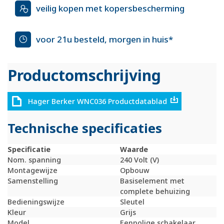
veilig kopen met kopersbescherming
voor 21u besteld, morgen in huis*
Productomschrijving
Hager Berker WNC036 Productdatablad
Technische specificaties
Specificatie
Waarde
Nom. spanning
240 Volt (V)
Montagewijze
Opbouw
Samenstelling
Basiselement met
complete behuizing
Bedieningswijze
Sleutel
Kleur
Grijs
Model
Eenpolige schakelaar