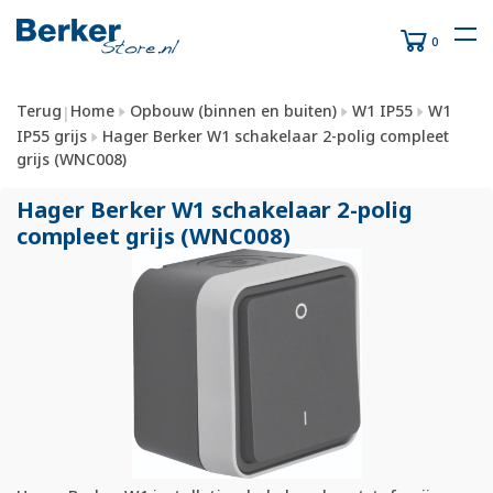
0
Terug
Home
Opbouw (binnen en buiten)
W1 IP55
W1
|
IP55 grijs
Hager Berker W1 schakelaar 2-polig compleet
grijs (WNC008)
Hager Berker W1 schakelaar 2-polig
compleet grijs (WNC008)