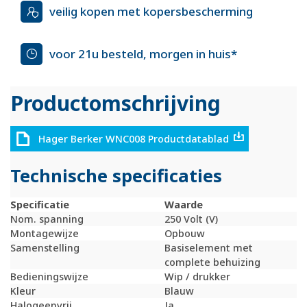
veilig kopen met kopersbescherming
voor 21u besteld, morgen in huis*
Productomschrijving
Hager Berker WNC008 Productdatablad
Technische specificaties
Specificatie
Waarde
Nom. spanning
250 Volt (V)
Montagewijze
Opbouw
Samenstelling
Basiselement met
complete behuizing
Bedieningswijze
Wip / drukker
Kleur
Blauw
Halogeenvrij
Ja