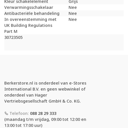
Kleur schakelelement
Grijs
Verwarmingsschakelaar
Nee
Antibacteriële behandeling
Nee
In overeenstemming met
Nee
UK Building Regulations
Part M
30723505
Berkerstore.nl is onderdeel van e-Stores
International B.V. en geen webwinkel of
onderdeel van Hager
Vertriebsgesellschaft GmbH & Co. KG.
Telefoon:
088 28 29 333
(maandag t/m vrijdag, 09:00 tot 12:00 en
13:00 tot 17:00 uur)