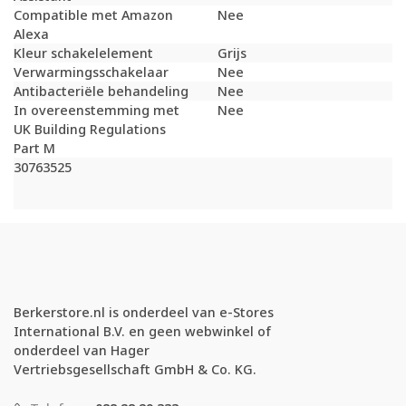
Compatible met Amazon
Nee
Alexa
Kleur schakelelement
Grijs
Verwarmingsschakelaar
Nee
Antibacteriële behandeling
Nee
In overeenstemming met
Nee
UK Building Regulations
Part M
30763525
Berkerstore.nl is onderdeel van e-Stores
International B.V. en geen webwinkel of
onderdeel van Hager
Vertriebsgesellschaft GmbH & Co. KG.