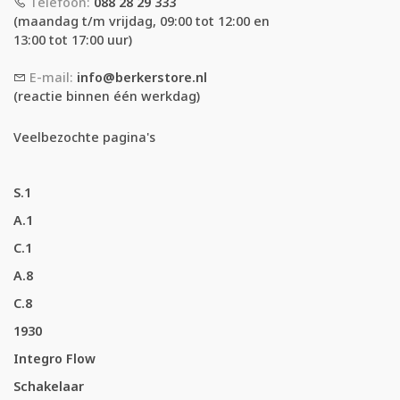
Telefoon:
088 28 29 333
(maandag t/m vrijdag, 09:00 tot 12:00 en
13:00 tot 17:00 uur)
E-mail:
info@berkerstore.nl
(reactie binnen één werkdag)
Veelbezochte pagina's
S.1
A.1
C.1
A.8
C.8
1930
Integro Flow
Schakelaar