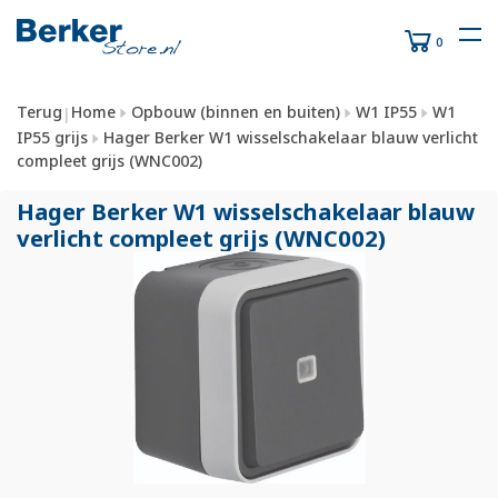
0
Terug
Home
Opbouw (binnen en buiten)
W1 IP55
W1
|
IP55 grijs
Hager Berker W1 wisselschakelaar blauw verlicht
compleet grijs (WNC002)
Hager Berker W1 wisselschakelaar blauw
verlicht compleet grijs (WNC002)