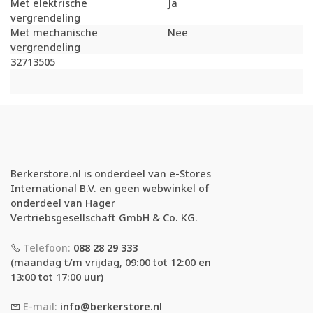
Met elektrische
Ja
vergrendeling
Met mechanische
Nee
vergrendeling
32713505
Berkerstore.nl is onderdeel van e-Stores
International B.V. en geen webwinkel of
onderdeel van Hager
Vertriebsgesellschaft GmbH & Co. KG.
Telefoon:
088 28 29 333
(maandag t/m vrijdag, 09:00 tot 12:00 en
13:00 tot 17:00 uur)
E-mail:
info@berkerstore.nl