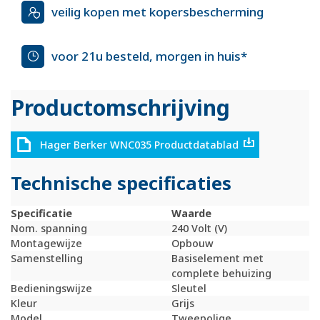
veilig kopen met kopersbescherming
voor 21u besteld, morgen in huis*
Productomschrijving
Hager Berker WNC035 Productdatablad
Technische specificaties
Specificatie
Waarde
Nom. spanning
240 Volt (V)
Montagewijze
Opbouw
Samenstelling
Basiselement met
complete behuizing
Bedieningswijze
Sleutel
Kleur
Grijs
Model
Tweepolige