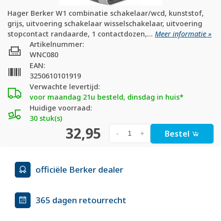
Hager Berker W1 combinatie schakelaar/wcd, kunststof,
grijs, uitvoering schakelaar wisselschakelaar, uitvoering
stopcontact randaarde, 1 contactdozen,...
Meer informatie »
Artikelnummer:
WNC080
EAN:
3250610101919
Verwachte levertijd:
voor maandag 21u besteld, dinsdag in huis*
Huidige voorraad:
30 stuk(s)
32,95
Bestel
-
+
officiële Berker dealer
365 dagen retourrecht