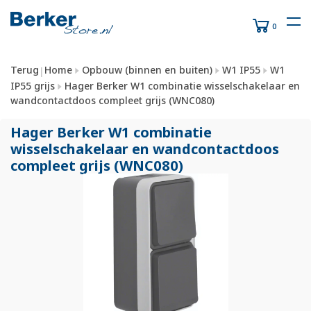
0
Terug
Home
Opbouw (binnen en buiten)
W1 IP55
W1
|
IP55 grijs
Hager Berker W1 combinatie wisselschakelaar en
wandcontactdoos compleet grijs (WNC080)
Hager Berker W1 combinatie
wisselschakelaar en wandcontactdoos
compleet grijs (WNC080)