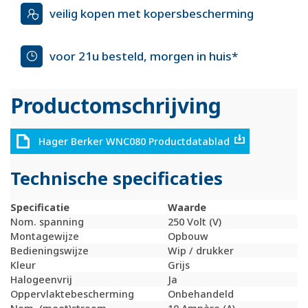
veilig kopen met kopersbescherming
voor 21u besteld, morgen in huis*
Productomschrijving
Hager Berker WNC080 Productdatablad
Technische specificaties
Specificatie
Waarde
Nom. spanning
250 Volt (V)
Montagewijze
Opbouw
Bedieningswijze
Wip / drukker
Kleur
Grijs
Halogeenvrij
Ja
Oppervlaktebescherming
Onbehandeld