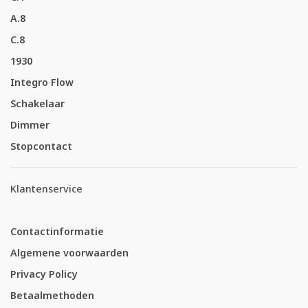
A.8
C.8
1930
Integro Flow
Schakelaar
Dimmer
Stopcontact
Klantenservice
Contactinformatie
Algemene voorwaarden
Privacy Policy
Betaalmethoden