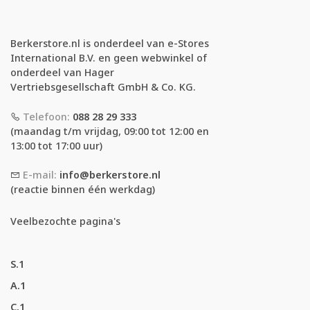
Berkerstore.nl is onderdeel van e-Stores
International B.V. en geen webwinkel of
onderdeel van Hager
Vertriebsgesellschaft GmbH & Co. KG.
Telefoon:
088 28 29 333
(maandag t/m vrijdag, 09:00 tot 12:00 en
13:00 tot 17:00 uur)
E-mail:
info@berkerstore.nl
(reactie binnen één werkdag)
Veelbezochte pagina's
S.1
A.1
C.1