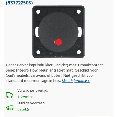
(937722505)
Hager Berker impulsdrukker (verlicht) met 1 maakcontact.
Serie: Integro Flow, kleur: antraciet mat. Geschikt voor
(bad)meubels, caravans of boten. Niet geschikt voor
standaard muurmontage in huis.
Meer informatie »
Verwachte levertijd:
1-2 weken
Huidige voorraad:
0 stuk(s)