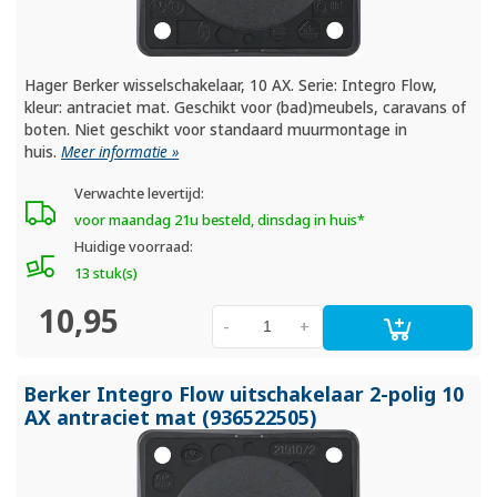
Hager Berker wisselschakelaar, 10 AX. Serie: Integro Flow,
kleur: antraciet mat. Geschikt voor (bad)meubels, caravans of
boten. Niet geschikt voor standaard muurmontage in
huis.
Meer informatie »
Verwachte levertijd:
voor maandag 21u besteld, dinsdag in huis*
Huidige voorraad:
13 stuk(s)
10,95
-
+
Berker Integro Flow uitschakelaar 2-polig 10
AX antraciet mat (936522505)