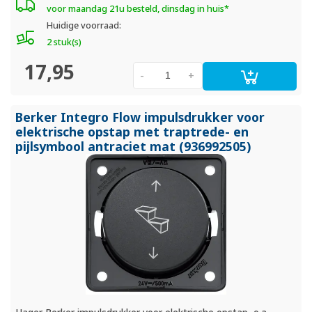
voor maandag 21u besteld, dinsdag in huis*
Huidige voorraad:
2 stuk(s)
17,95
-
+
Berker Integro Flow impulsdrukker voor
elektrische opstap met traptrede- en
pijlsymbool antraciet mat (936992505)