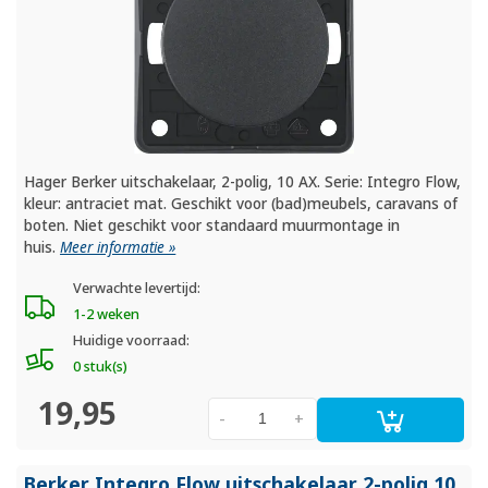
Hager Berker uitschakelaar, 2-polig, 10 AX. Serie: Integro Flow,
kleur: antraciet mat. Geschikt voor (bad)meubels, caravans of
boten. Niet geschikt voor standaard muurmontage in
huis.
Meer informatie »
Verwachte levertijd:
1-2 weken
Huidige voorraad:
0 stuk(s)
19,95
-
+
Berker Integro Flow uitschakelaar 2-polig 10