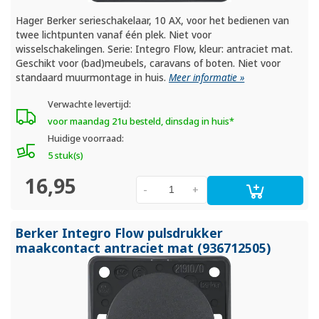
Hager Berker serieschakelaar, 10 AX, voor het bedienen van
twee lichtpunten vanaf één plek. Niet voor
wisselschakelingen. Serie: Integro Flow, kleur: antraciet mat.
Geschikt voor (bad)meubels, caravans of boten. Niet voor
standaard muurmontage in huis.
Meer informatie »
Verwachte levertijd:
voor maandag 21u besteld, dinsdag in huis*
Huidige voorraad:
5 stuk(s)
16,95
-
+
Berker Integro Flow pulsdrukker
maakcontact antraciet mat (936712505)