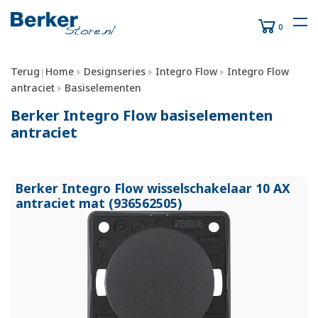
0
Terug
Home
Designseries
Integro Flow
Integro Flow
|
antraciet
Basiselementen
Berker Integro Flow basiselementen
antraciet
Berker Integro Flow wisselschakelaar 10 AX
antraciet mat (936562505)