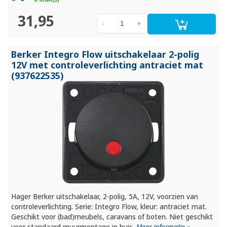
31,95
-
+
Berker Integro Flow uitschakelaar 2-polig
12V met controleverlichting antraciet mat
(937622535)
Hager Berker uitschakelaar, 2-polig, 5A, 12V, voorzien van
controleverlichting. Serie: Integro Flow, kleur: antraciet mat.
Geschikt voor (bad)meubels, caravans of boten. Niet geschikt
voor standaard muurmontage in huis.
Meer informatie »