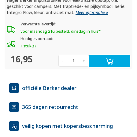
Hager Berker impulsdrukker voor elektrische opstap, o.a.
geschikt voor campers. Met traptrede- en pijlsymbool. Serie:
Integro Flow, kleur: antraciet mat.
Meer informatie »
Verwachte levertijd:
voor maandag 21u besteld, dinsdag in huis*
Huidige voorraad:
1 stuk(s)
16,95
-
+
officiële Berker dealer
365 dagen retourrecht
veilig kopen met kopersbescherming