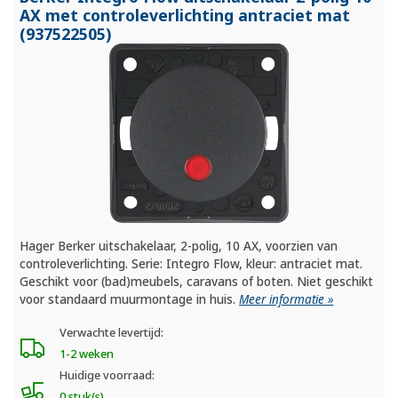
AX met controleverlichting antraciet mat
(937522505)
Hager Berker uitschakelaar, 2-polig, 10 AX, voorzien van
controleverlichting. Serie: Integro Flow, kleur: antraciet mat.
Geschikt voor (bad)meubels, caravans of boten. Niet geschikt
voor standaard muurmontage in huis.
Meer informatie »
Verwachte levertijd:
1-2 weken
Huidige voorraad:
0 stuk(s)