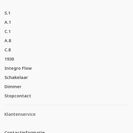
S.1
A.1
C.1
A.8
C.8
1930
Integro Flow
Schakelaar
Dimmer
Stopcontact
Klantenservice
Contactinformatie