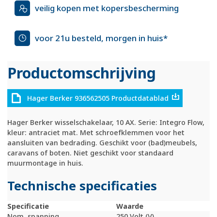
veilig kopen met kopersbescherming
voor 21u besteld, morgen in huis*
Productomschrijving
Hager Berker 936562505 Productdatablad
Hager Berker wisselschakelaar, 10 AX. Serie: Integro Flow,
kleur: antraciet mat. Met schroefklemmen voor het
aansluiten van bedrading. Geschikt voor (bad)meubels,
caravans of boten. Niet geschikt voor standaard
muurmontage in huis.
Technische specificaties
Specificatie
Waarde
Nom. spanning
250 Volt (V)