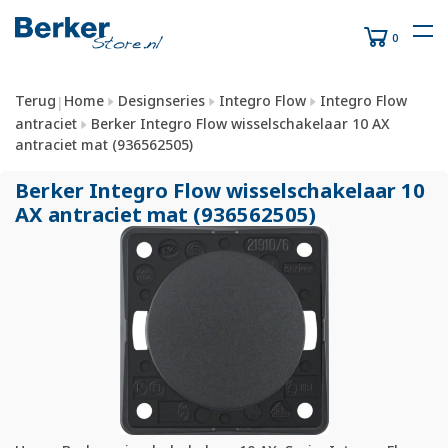
0
Terug
Home
Designseries
Integro Flow
Integro Flow
|
antraciet
Berker Integro Flow wisselschakelaar 10 AX
antraciet mat (936562505)
Berker Integro Flow wisselschakelaar 10
AX antraciet mat (936562505)