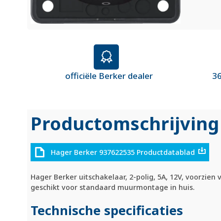
officiële Berker dealer
36
Productomschrijving
Hager Berker 937622535 Productdatablad
Hager Berker uitschakelaar, 2-polig, 5A, 12V, voorzien 
geschikt voor standaard muurmontage in huis.
Technische specificaties