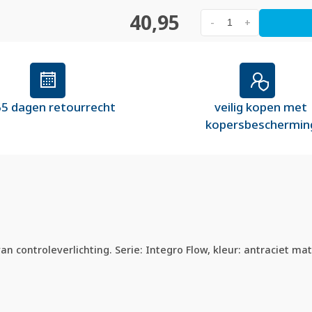
40,95
-
+
5 dagen retourrecht
veilig kopen met
kopersbeschermin
van controleverlichting. Serie: Integro Flow, kleur: antraciet m