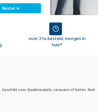
Bestel
voor 21u besteld, morgen in
g
huis*
at. Geschikt voor (bad)meubels, caravans of boten. Niet