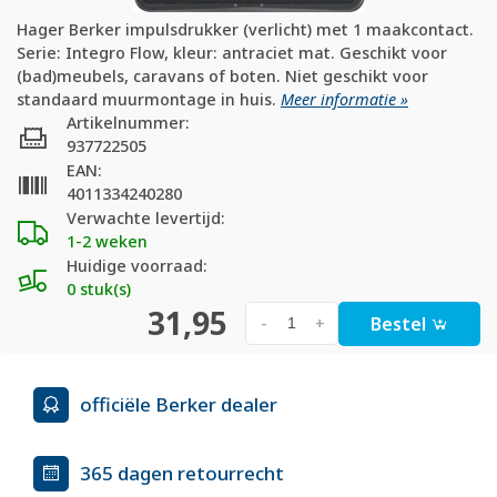
Hager Berker impulsdrukker (verlicht) met 1 maakcontact.
Serie: Integro Flow, kleur: antraciet mat. Geschikt voor
(bad)meubels, caravans of boten. Niet geschikt voor
standaard muurmontage in huis.
Meer informatie »
Artikelnummer:
937722505
EAN:
4011334240280
Verwachte levertijd:
1-2 weken
Huidige voorraad:
0 stuk(s)
31,95
Bestel
-
+
officiële Berker dealer
365 dagen retourrecht