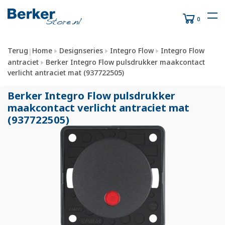
0
Terug
Home
Designseries
Integro Flow
Integro Flow
|
antraciet
Berker Integro Flow pulsdrukker maakcontact
verlicht antraciet mat (937722505)
Berker Integro Flow pulsdrukker
maakcontact verlicht antraciet mat
(937722505)