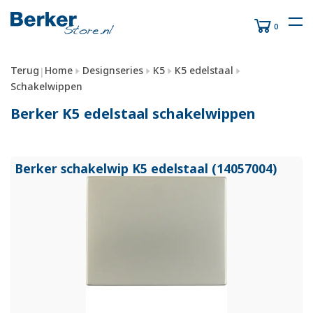
0
Terug
Home
Designseries
K5
K5 edelstaal
|
Schakelwippen
Berker K5 edelstaal schakelwippen
Berker schakelwip K5 edelstaal (14057004)