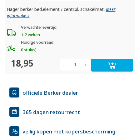
Hager berker bed.element / centr.pl. schakelmat.
Meer
informatie »
Verwachte levertijd:
1-2 weken
Huidige voorraad:
0 stuk(s)
18,95
-
+
officiële Berker dealer
365 dagen retourrecht
veilig kopen met kopersbescherming