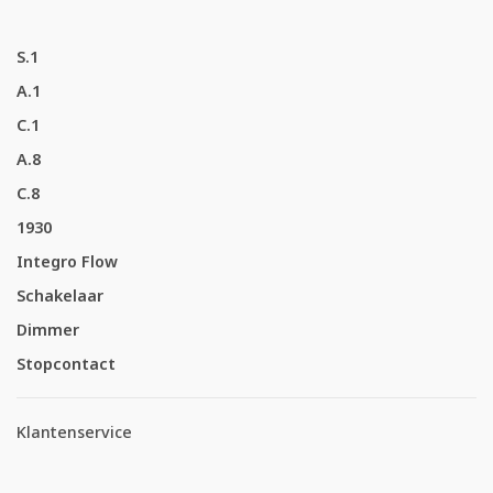
S.1
A.1
C.1
A.8
C.8
1930
Integro Flow
Schakelaar
Dimmer
Stopcontact
Klantenservice