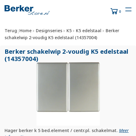
0
Terug
Home
Designseries
K5
K5 edelstaal
Berker
|
schakelwip 2-voudig K5 edelstaal (14357004)
Berker schakelwip 2-voudig K5 edelstaal
(14357004)
Hager berker k 5 bed.element / centr.pl. schakelmat.
Meer