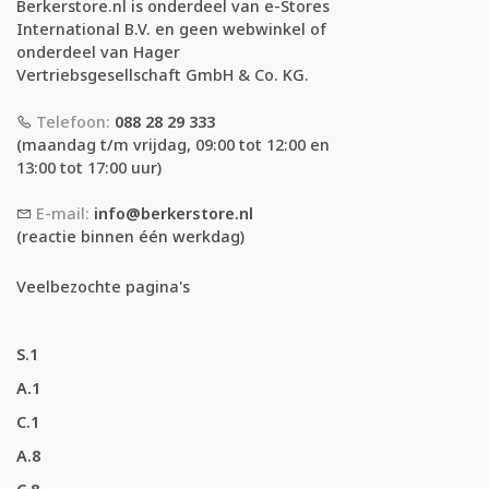
Berkerstore.nl is onderdeel van e-Stores
International B.V. en geen webwinkel of
onderdeel van Hager
Vertriebsgesellschaft GmbH & Co. KG.
Telefoon:
088 28 29 333
(maandag t/m vrijdag, 09:00 tot 12:00 en
13:00 tot 17:00 uur)
E-mail:
info@berkerstore.nl
(reactie binnen één werkdag)
Veelbezochte pagina's
S.1
A.1
C.1
A.8