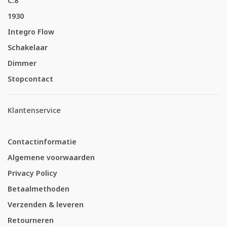
C.8
1930
Integro Flow
Schakelaar
Dimmer
Stopcontact
Klantenservice
Contactinformatie
Algemene voorwaarden
Privacy Policy
Betaalmethoden
Verzenden & leveren
Retourneren