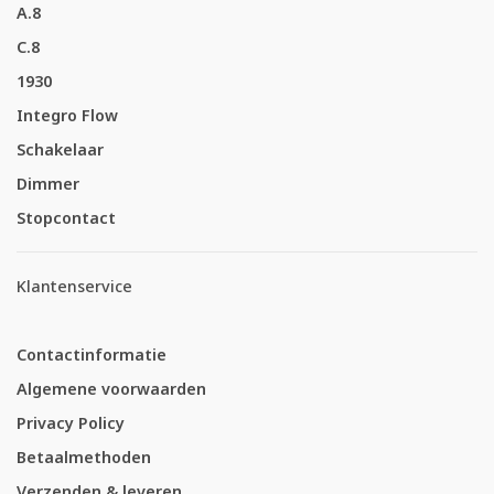
A.8
C.8
1930
Integro Flow
Schakelaar
Dimmer
Stopcontact
Klantenservice
Contactinformatie
Algemene voorwaarden
Privacy Policy
Betaalmethoden
Verzenden & leveren