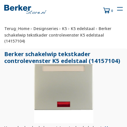
0
Terug
Home
Designseries
K5
K5 edelstaal
Berker
|
schakelwip tekstkader controlevenster K5 edelstaal
(14157104)
Berker schakelwip tekstkader
controlevenster K5 edelstaal (14157104)