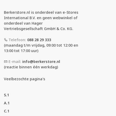
Berkerstore.nl is onderdeel van e-Stores
International B.V. en geen webwinkel of
onderdeel van Hager
Vertriebsgesellschaft GmbH & Co. KG.
Telefoon:
088 28 29 333
(maandag t/m vrijdag, 09:00 tot 12:00 en
13:00 tot 17:00 uur)
E-mail:
info@berkerstore.nl
(reactie binnen één werkdag)
Veelbezochte pagina's
S.1
A.1
C.1