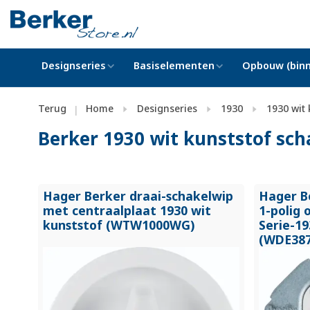
Designseries
Basiselementen
Opbouw (binn
Terug
Home
Designseries
1930
1930 wit 
|
Berker 1930 wit kunststof sch
Hager Berker draai-schakelwip
Hager B
met centraalplaat 1930 wit
1-polig 
kunststof (WTW1000WG)
Serie-19
(WDE387