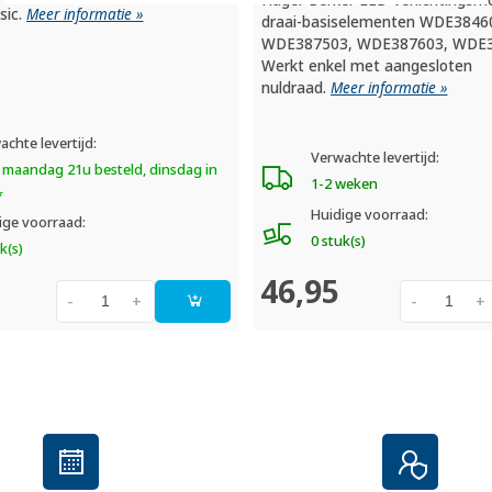
sic.
Meer informatie »
draai-basiselementen WDE3846
WDE387503, WDE387603, WDE3
Werkt enkel met aangesloten
nuldraad.
Meer informatie »
achte levertijd:
Verwachte levertijd:
 maandag 21u besteld, dinsdag in
1-2 weken
*
Huidige voorraad:
ige voorraad:
0 stuk(s)
k(s)
46,95
-
+
-
+