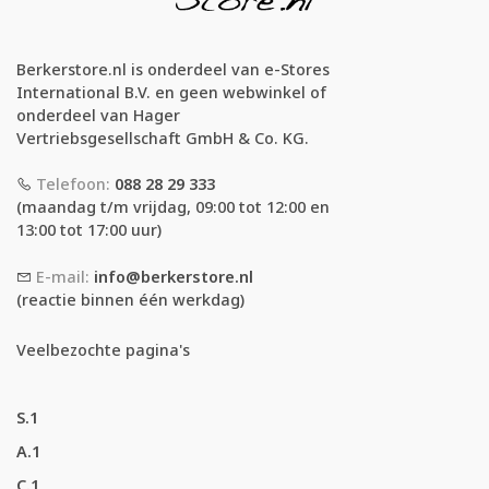
Berkerstore.nl is onderdeel van e-Stores
International B.V. en geen webwinkel of
onderdeel van Hager
Vertriebsgesellschaft GmbH & Co. KG.
Telefoon:
088 28 29 333
(maandag t/m vrijdag, 09:00 tot 12:00 en
13:00 tot 17:00 uur)
E-mail:
info@berkerstore.nl
(reactie binnen één werkdag)
Veelbezochte pagina's
S.1
A.1
C.1