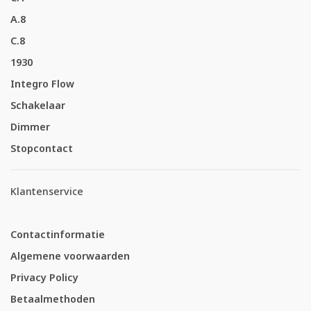
A.8
C.8
1930
Integro Flow
Schakelaar
Dimmer
Stopcontact
Klantenservice
Contactinformatie
Algemene voorwaarden
Privacy Policy
Betaalmethoden