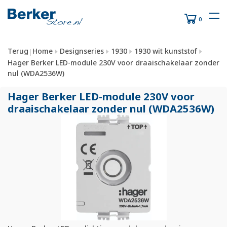
0
Terug
Home
Designseries
1930
1930 wit kunststof
|
Hager Berker LED-module 230V voor draaischakelaar zonder
nul (WDA2536W)
Hager Berker LED-module 230V voor
draaischakelaar zonder nul (WDA2536W)