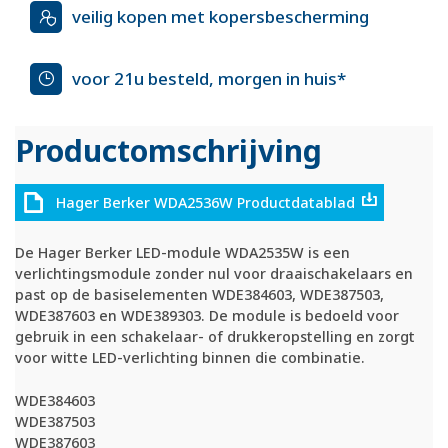
veilig kopen met kopersbescherming
voor 21u besteld, morgen in huis*
Productomschrijving
Hager Berker WDA2536W Productdatablad
De Hager Berker LED-module WDA2535W is een
verlichtingsmodule zonder nul voor draaischakelaars en
past op de basiselementen WDE384603, WDE387503,
WDE387603 en WDE389303. De module is bedoeld voor
gebruik in een schakelaar- of drukkeropstelling en zorgt
voor witte LED-verlichting binnen die combinatie.
WDE384603
WDE387503
WDE387603