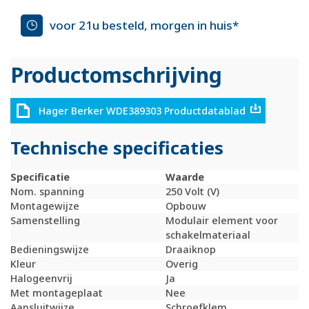
voor 21u besteld, morgen in huis*
Productomschrijving
Hager Berker WDE389303 Productdatablad
Technische specificaties
Specificatie
Waarde
Nom. spanning
250 Volt (V)
Montagewijze
Opbouw
Samenstelling
Modulair element voor
schakelmateriaal
Bedieningswijze
Draaiknop
Kleur
Overig
Halogeenvrij
Ja
Met montageplaat
Nee
Aansluitwijze
Schroefklem