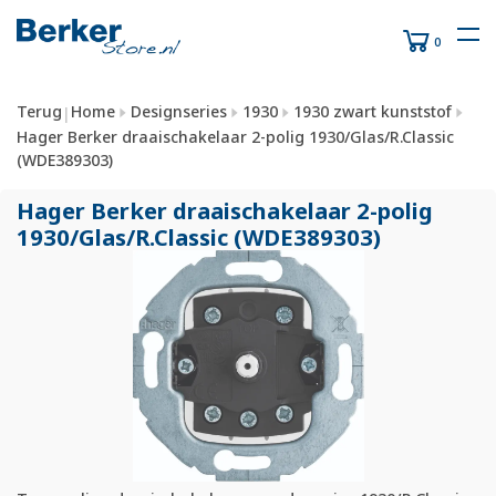
0
Terug
Home
Designseries
1930
1930 zwart kunststof
|
Hager Berker draaischakelaar 2-polig 1930/Glas/R.Classic
(WDE389303)
Hager Berker draaischakelaar 2-polig
1930/
Glas/
R.Classic (WDE389303)