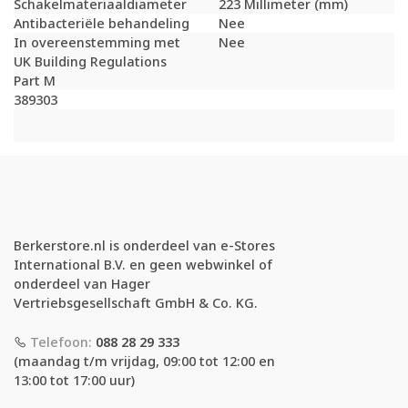
Schakelmateriaaldiameter
223 Millimeter (mm)
Antibacteriële behandeling
Nee
In overeenstemming met
Nee
UK Building Regulations
Part M
389303
Berkerstore.nl is onderdeel van e-Stores
International B.V. en geen webwinkel of
onderdeel van Hager
Vertriebsgesellschaft GmbH & Co. KG.
Telefoon:
088 28 29 333
(maandag t/m vrijdag, 09:00 tot 12:00 en
13:00 tot 17:00 uur)