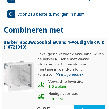
voor 21u besteld, morgen in huis*
Combineren met
Berker inbouwdoos hollewand 1-voudig vlak wit
(18721010)
Enkel geschikt voor vlakke inbouw van
de Berker R8 serie met vlakke
afdekramen. Inbouwdoos voor
montage in wand/plafond,
kunststof.
Meer informatie »
Verwachte levertijd:
1-2 weken
Huidige voorraad:
0 stuk(s)