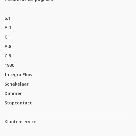
S.1
A.1
C.1
A.8
C.8
1930
Integro Flow
Schakelaar
Dimmer
Stopcontact
Klantenservice