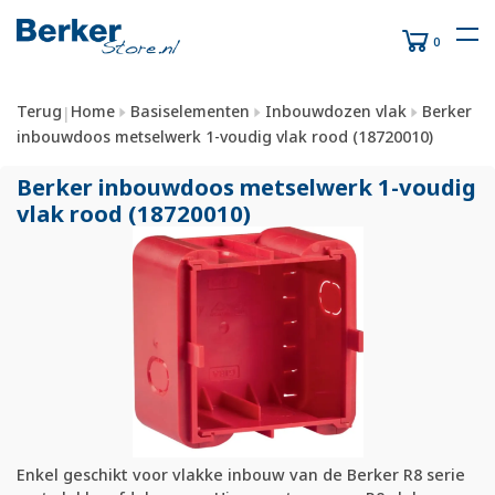
0
Terug
Home
Basiselementen
Inbouwdozen vlak
Berker
|
inbouwdoos metselwerk 1-voudig vlak rood (18720010)
Berker inbouwdoos metselwerk 1-voudig
vlak rood (18720010)
Enkel geschikt voor vlakke inbouw van de Berker R8 serie