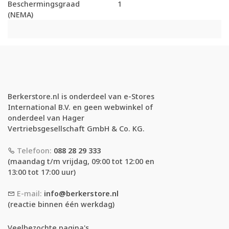
Beschermingsgraad
1
(NEMA)
Berkerstore.nl is onderdeel van e-Stores
International B.V. en geen webwinkel of
onderdeel van Hager
Vertriebsgesellschaft GmbH & Co. KG.
Telefoon:
088 28 29 333
(maandag t/m vrijdag, 09:00 tot 12:00 en
13:00 tot 17:00 uur)
E-mail:
info@berkerstore.nl
(reactie binnen één werkdag)
Veelbezochte pagina's